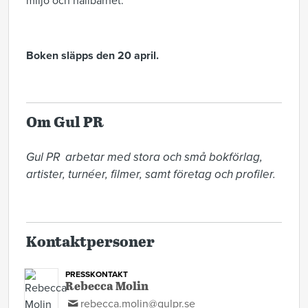
miljö och hållbarhet.
Boken släpps den 20 april.
Om Gul PR
Gul PR  arbetar med stora och små bokförlag, 
artister, turnéer, filmer, samt företag och profiler. 

Kontaktpersoner
PRESSKONTAKT
Rebecca Molin
rebecca.molin@gulpr.se