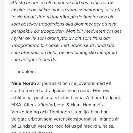
Att stå under en blommande lind som vibrerar av
insekter som söker mat en varm sommardag eller att
ta sig tid att titta riktigt nära på de humlor och bin
som besöker trädgårdens alla blommor ger ett nytt
perspektiv på trädgården. Man blir medveten om det
myller av liv som drar nytta av allt som finns där.
Trädgårdarna blir oaser i ett urbaniserat landskap
som utarmats på delar av den biologiska mångfald
som tidigare fanns där.
— ur boken.
Nina Nordh
är journalist och miljövetare med ett
stort intresse för trädgårdsliv och natur. Hennes
artiklar har publicerats i bland annat Allt om Trädgård,
FIXA, Allers Trädgård, Hus & Hem, Hemmets
Veckotidning och Tidningen Utemiljö. Hon har
tidigare arbetat som vetenskapsjournalist i många år
på Lunds universitet med fokus på medicin, hälsa,