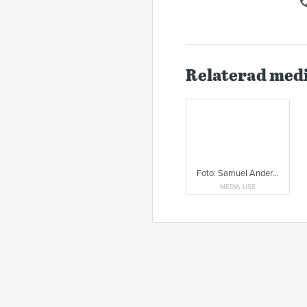
Relaterad med
Foto: Samuel Andersson
MEDIA USE