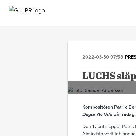
2022-03-30 07:58
PRE
LUCHS släp
Kompositören Patrik Ber
Dagar Av Vila
på fredag
Den 1 april släpper Patr
Almkvisth varit inblandad 