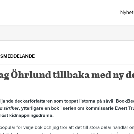
Nyhet
SSMEDDELANDE
ag Öhrlund tillbaka med ny 
ljande deckarförfattaren som toppat listorna på såväl BookBea
a skriker
, ytterligare en bok i serien om kommissarie Ewert T
vårlöst kidnappningsdrama.
 populär för varje bok och jag tror att det till stora delar handlar