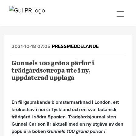
2021-10-18 07:05
PRESSMEDDELANDE
Gunnels 100 gröna pärlor i
trädgårdseuropa ute i ny,
uppdaterad upplaga
En färgsprakande blomstermarknad i London, ett
krokushav i norra Tyskland och en sval botanisk
trädgård i södra Spanien. Trädgårdsjournalisten
Gunnel Carlson är aktuell med en ny utgåva av den
populära boken
Gunnels 100 gröna pärlor i