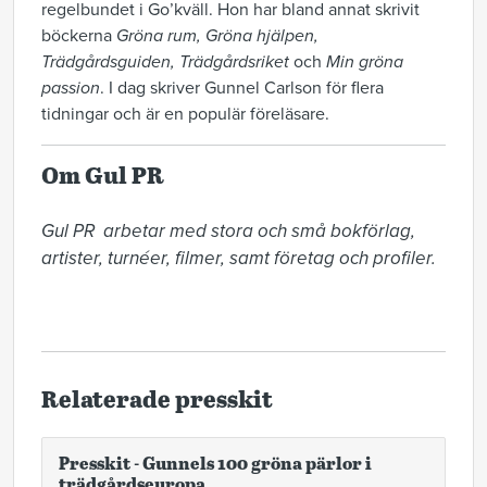
regelbundet i Go’kväll. Hon har bland annat skrivit
böckerna
Gröna rum, Gröna hjälpen,
Trädgårdsguiden, Trädgårdsriket
och
Min gröna
passion
. I dag skriver Gunnel Carlson för flera
tidningar och är en populär föreläsare.
Om Gul PR
Gul PR  arbetar med stora och små bokförlag, 
artister, turnéer, filmer, samt företag och profiler. 

Relaterade presskit
Presskit - Gunnels 100 gröna pärlor i
trädgårdseuropa