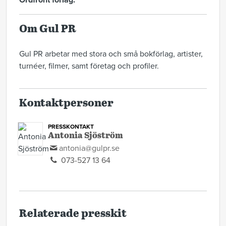
Ordfront förlag.
Om Gul PR
Gul PR arbetar med stora och små bokförlag, artister,
turnéer, filmer, samt företag och profiler.
Kontaktpersoner
PRESSKONTAKT
Antonia Sjöström
antonia@gulpr.se
073-527 13 64
Relaterade presskit