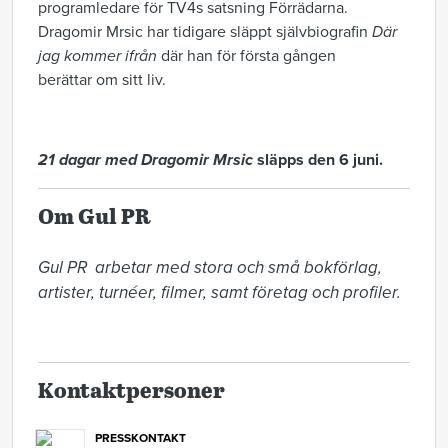
programledare för TV4s satsning Förrädarna.
Dragomir Mrsic har tidigare släppt självbiografin
Där
jag kommer ifrån
där han för första gången
berättar om sitt liv.
21 dagar med Dragomir Mrsic
släpps den 6 juni.
Om Gul PR
Gul PR  arbetar med stora och små bokförlag, 
artister, turnéer, filmer, samt företag och profiler. 

Kontaktpersoner
PRESSKONTAKT