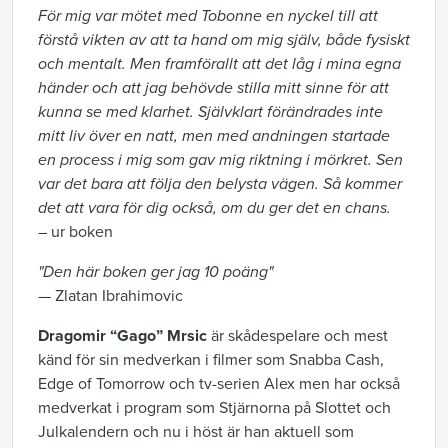
För mig var mötet med Tobonne en nyckel till att
förstå vikten av att ta hand om mig själv, både fysiskt
och mentalt. Men framförallt att det låg i mina egna
händer och att jag behövde stilla mitt sinne för att
kunna se med klarhet. Självklart förändrades inte
mitt liv över en natt, men med andningen startade
en process i mig som gav mig riktning i mörkret. Sen
var det bara att följa den belysta vägen. Så kommer
det att vara för dig också, om du ger det en chans.
– ur boken
"Den här boken ger jag 10 poäng"
— Zlatan Ibrahimovic
Dragomir “Gago” Mrsic
är skådespelare och mest
känd för sin medverkan i filmer som Snabba Cash,
Edge of Tomorrow och tv-serien Alex men har också
medverkat i program som Stjärnorna på Slottet och
Julkalendern och nu i höst är han aktuell som