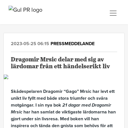
2023-05-25 06:15
PRESSMEDDELANDE
Dragomir Mrsic delar med sig av
lärdomar från ett händelserikt liv
Skådespelaren Dragomir “Gago” Mrsic har levt ett
unikt liv fyllt med både stora triumfer och svåra
motgångar. I sin nya bok
21 dagar med Dragomir
Mrsic
har han samlat de viktigaste lärdomarna han
gjort under sin livsresa. Med boken vill han
inspirera och tända den gnista som behövs för att