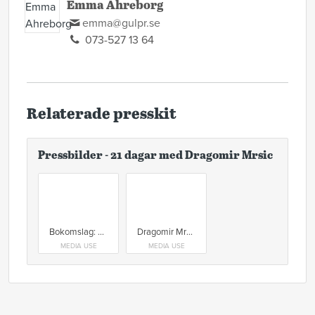
Emma Ahreborg
emma@gulpr.se
073-527 13 64
Relaterade presskit
Pressbilder - 21 dagar med Dragomir Mrsic
Bokomslag: 21 dagar med Dragomir Mrsic
Dragomir Mrsic
MEDIA USE
MEDIA USE