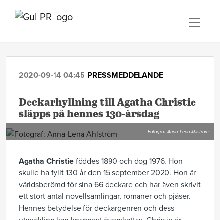
2020-09-14 04:45
PRESSMEDDELANDE
Deckarhyllning till Agatha Christie
släpps på hennes 130-årsdag
Fotograf: Anna-Lena Ahlström
Agatha Christie
föddes 1890 och dog 1976. Hon
skulle ha fyllt 130 år den 15 september 2020. Hon är
världsberömd för sina 66 deckare och har även skrivit
ett stort antal novellsamlingar, romaner och pjäser.
Hennes betydelse för deckargenren och dess