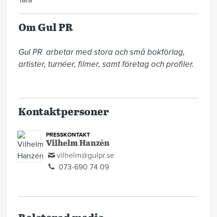
Tara
Om Gul PR
Gul PR  arbetar med stora och små bokförlag, 
artister, turnéer, filmer, samt företag och profiler. 

Kontaktpersoner
PRESSKONTAKT
Vilhelm Hanzén
vilhelm@gulpr.se
073-690 74 09