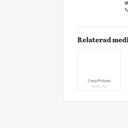
Relaterad med
Crazy Pictures
MEDIA USE