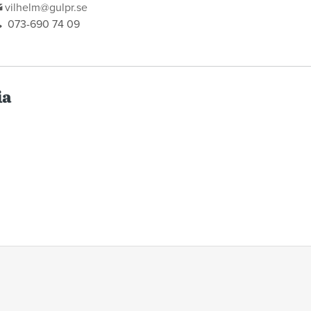
vilhelm@gulpr.se
073-690 74 09
ia