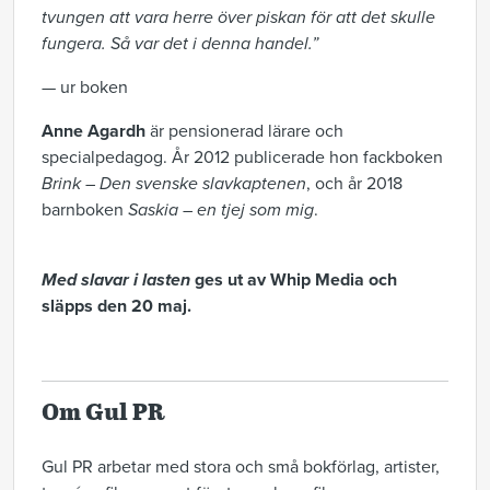
tvungen att vara herre över piskan för att det skulle
fungera. Så var det i denna handel.”
— ur boken
Anne Agardh
är pensionerad lärare och
specialpedagog. År 2012 publicerade hon fackboken
Brink – Den svenske slavkaptenen
, och år 2018
barnboken
Saskia – en tjej som mig
.
Med slavar i lasten
ges ut av Whip Media och
släpps den 20 maj.
Om Gul PR
Gul PR arbetar med stora och små bokförlag, artister,