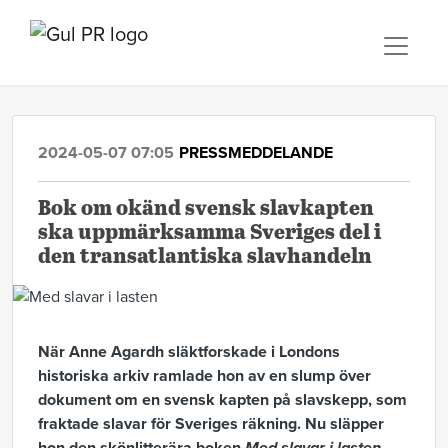
2024-05-07 07:05
PRESSMEDDELANDE
Bok om okänd svensk slavkapten
ska uppmärksamma Sveriges del i
den transatlantiska slavhandeln
När Anne Agardh släktforskade i Londons
historiska arkiv ramlade hon av en slump över
dokument om en svensk kapten på slavskepp, som
fraktade slavar för Sveriges räkning. Nu släpper