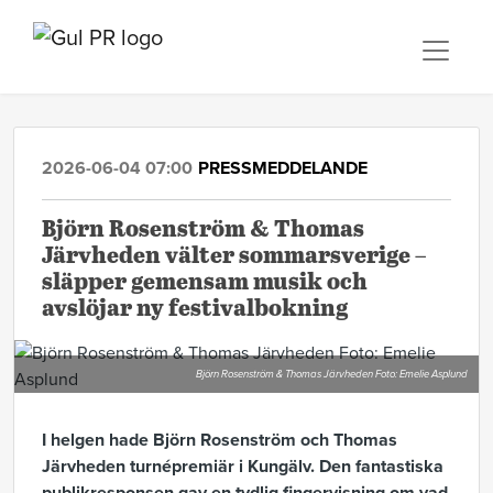
2026-06-04 07:00
PRESSMEDDELANDE
Björn Rosenström & Thomas
Järvheden välter sommarsverige –
släpper gemensam musik och
avslöjar ny festivalbokning
Björn Rosenström & Thomas Järvheden Foto: Emelie Asplund
I helgen hade Björn Rosenström och Thomas
Järvheden turnépremiär i Kungälv. Den fantastiska