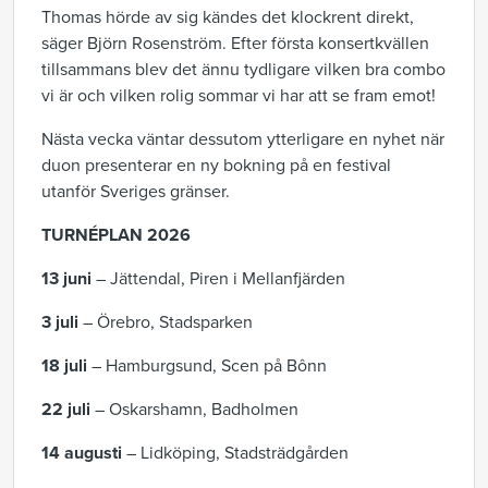
Thomas hörde av sig kändes det klockrent direkt,
säger Björn Rosenström. Efter första konsertkvällen
tillsammans blev det ännu tydligare vilken bra combo
vi är och vilken rolig sommar vi har att se fram emot!
Nästa vecka väntar dessutom ytterligare en nyhet när
duon presenterar en ny bokning på en festival
utanför Sveriges gränser.
TURNÉPLAN 2026
13 juni
– Jättendal, Piren i Mellanfjärden
3 juli
– Örebro, Stadsparken
18 juli
– Hamburgsund, Scen på Bônn
22 juli
– Oskarshamn, Badholmen
14 augusti
– Lidköping, Stadsträdgården