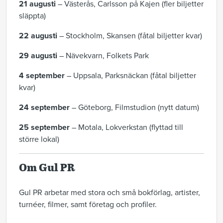
21 augusti
– Västerås, Carlsson på Kajen (fler biljetter
släppta)
22 augusti
– Stockholm, Skansen (fåtal biljetter kvar)
29 augusti
– Nävekvarn, Folkets Park
4 september
– Uppsala, Parksnäckan (fåtal biljetter
kvar)
24 september
– Göteborg, Filmstudion (nytt datum)
25 september
– Motala, Lokverkstan (flyttad till
större lokal)
Om Gul PR
Gul PR arbetar med stora och små bokförlag, artister,
turnéer, filmer, samt företag och profiler.