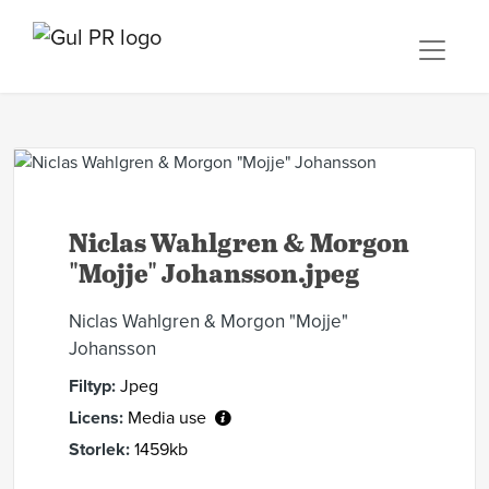
Niclas Wahlgren & Morgon
"Mojje" Johansson.jpeg
Niclas Wahlgren & Morgon "Mojje"
Johansson
Filtyp:
Jpeg
Licens:
Media use
Storlek:
1459kb