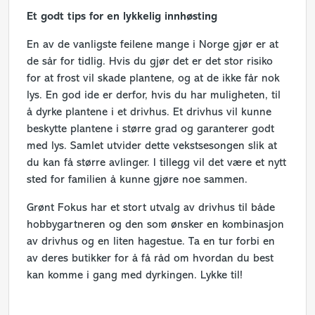
Et godt tips for en lykkelig innhøsting
En av de vanligste feilene mange i Norge gjør er at
de sår for tidlig. Hvis du gjør det er det stor risiko
for at frost vil skade plantene, og at de ikke får nok
lys. En god ide er derfor, hvis du har muligheten, til
å dyrke plantene i et drivhus. Et drivhus vil kunne
beskytte plantene i større grad og garanterer godt
med lys. Samlet utvider dette vekstsesongen slik at
du kan få større avlinger. I tillegg vil det være et nytt
sted for familien å kunne gjøre noe sammen.
Grønt Fokus har et stort utvalg av drivhus til både
hobbygartneren og den som ønsker en kombinasjon
av drivhus og en liten hagestue. Ta en tur forbi en
av deres butikker for å få råd om hvordan du best
kan komme i gang med dyrkingen. Lykke til!