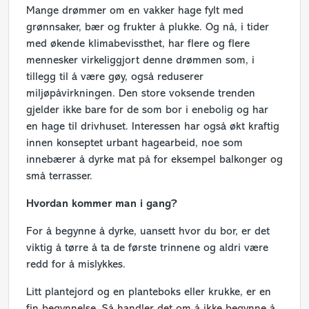
Mange drømmer om en vakker hage fylt med
grønnsaker, bær og frukter å plukke. Og nå, i tider
med økende klimabevissthet, har flere og flere
mennesker virkeliggjort denne drømmen som, i
tillegg til å være gøy, også reduserer
miljøpåvirkningen. Den store voksende trenden
gjelder ikke bare for de som bor i enebolig og har
en hage til drivhuset. Interessen har også økt kraftig
innen konseptet urbant hagearbeid, noe som
innebærer å dyrke mat på for eksempel balkonger og
små terrasser.
Hvordan kommer man i gang?
For å begynne å dyrke, uansett hvor du bor, er det
viktig å tørre å ta de første trinnene og aldri være
redd for å mislykkes.
Litt plantejord og en planteboks eller krukke, er en