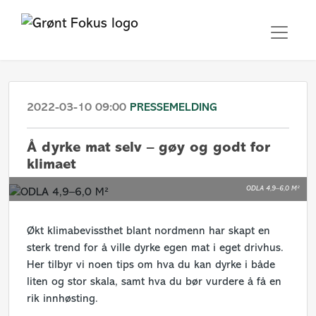
2022-03-10 09:00
PRESSEMELDING
Å dyrke mat selv – gøy og godt for
klimaet
ODLA 4,9–6,0 M²
Økt klimabevissthet blant nordmenn har skapt en
sterk trend for å ville dyrke egen mat i eget drivhus.
Her tilbyr vi noen tips om hva du kan dyrke i både
liten og stor skala, samt hva du bør vurdere å få en
rik innhøsting.