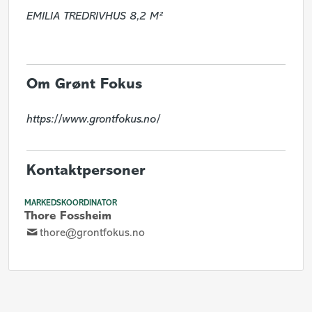
EMILIA TREDRIVHUS 8,2
M²
Om Grønt Fokus
https://www.grontfokus.no/
Kontaktpersoner
MARKEDSKOORDINATOR
Thore Fossheim
thore@grontfokus.no