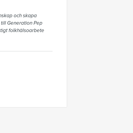
unskap och skapa 
ill Generation Pep 
tigt folkhälsoarbete 