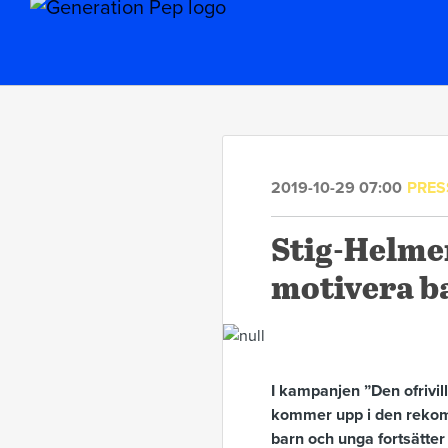
2019-10-29 07:00
PRE
Stig-Helmer
motivera ba
I kampanjen ”Den ofrivil
kommer upp i den rekomm
barn och unga fortsätter