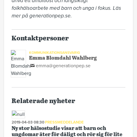
driva ett ambitiöst och långsiktigt 
folkhälsoarbete med barn och unga i fokus. Läs 
mer på generationpep.se.
Kontaktpersoner
KOMMUNIKATIONSANSVARIG
Emma Blomdahl Wahlberg
emma@generationpep.se
Relaterade nyheter
2019-04-03 08:30
PRESSMEDDELANDE
Ny stor hälsostudie visar att barn och
ungdomar äter för dåligt och rör sig för lite