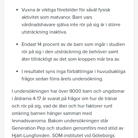
Vuxna är viktiga förebilder för såväl fysisk
aktivitet som matvanor. Barn vars
vårdnadshavare själva inte rör på sig är i större
utsträckning inaktiva.
Endast 14 procent av de barn som ingår i studien
rör på sig i den utsträckning de behöver samt
äter tillräckligt av det som kroppen mår bra av.
I resultatet syns inga förbättringar i huvudsakliga
frågor s
edan förra årets undersökning
.
I undersökningen
har
över 9000
barn och ungdomar
i åldrarna
4-17
år svarat på frågor om hur de
tränar
och
rör på sig, vad de äter och hur faktorer runt
omkring barnen hänger samman med
levnadsvanorna. Bakom undersökningen står
Generation Pep och studien genomförs med stöd av
Hjärt-Lungfonden. SOM-institutet vid Göteborgs