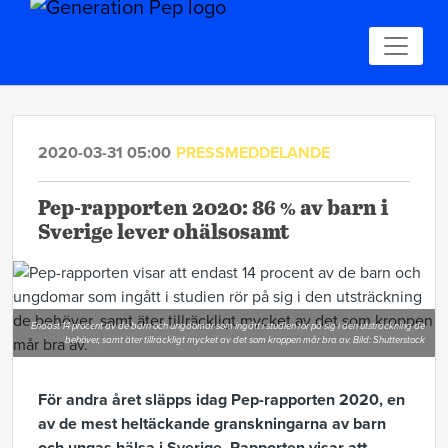
2020-03-31 05:00
PRESSMEDDELANDE
Pep-rapporten 2020: 86 % av barn i
Sverige lever ohälsosamt
Endast 14 procent av de barn och ungdomar som ingått i studien rör på sig i den utsträckning de
behöver, samt äter tillräckligt mycket av det som kroppen mår bra av. Bild: Shutterstock
För andra året
släpps
idag
Pep-rapporten 2020
,
en
av de mest heltäckande granskningarna av barn