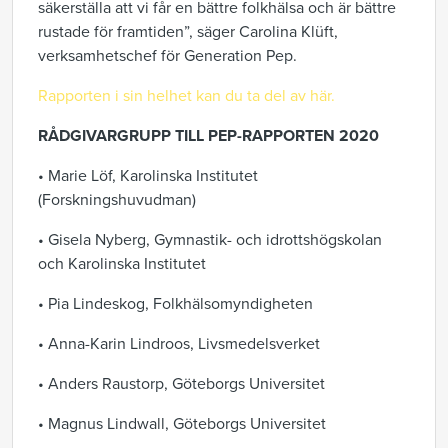
säkerställa att vi
får en bättre folkhälsa och är bättre
rustade
för framtiden
”
, säger
Carolina Klüft,
verksamhetschef för Generation Pep
.
Rapporten i sin helhet kan du ta del av här.
RÅDGIVARGRUPP TILL PEP-RAPPORTEN 2020
• Marie Löf, Karolinska Institutet
(Forskningshuvudman)
• Gisela Nyberg, Gymnastik- och idrottshögskolan
och Karolinska Institutet
• Pia Lindeskog, Folkhälsomyndigheten
• Anna-Karin Lindroos, Livsmedelsverket
• Anders Raustorp, Göteborgs Universitet
• Magnus Lindwall, Göteborgs Universitet