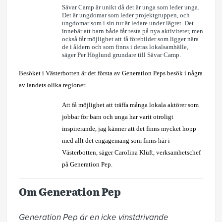
Sävar Camp är unikt då det är unga som leder unga.
Det är ungdomar som leder projektgruppen, och
ungdomar som i sin tur är ledare under lägret. Det
innebär att barn både får testa på nya aktiviteter, men
också får möjlighet att få förebilder som ligger nära
de i åldern och som finns i deras lokalsamhälle,
säger Per Höglund grundare till Sävar Camp.
Besöket i Västerbotten är det första av Generation Peps besök i några
av landets olika regioner.
Att få möjlighet att träffa många lokala aktörer som
jobbar för barn och unga har varit otroligt
inspirerande, jag känner att det finns mycket hopp
med allt det engagemang som finns här i
Västerbotten, säger Carolina Klüft, verksamhetschef
på Generation Pep.
Om Generation Pep
Generation Pep är en icke vinstdrivande 