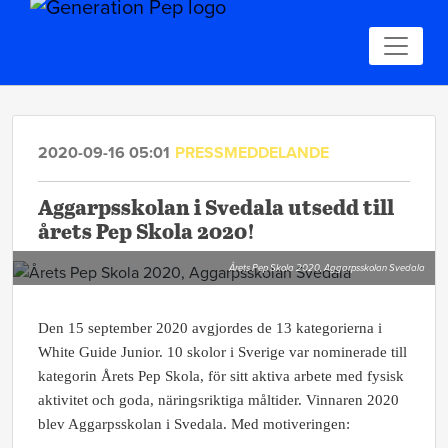
2020-09-16 05:01
PRESSMEDDELANDE
Aggarpsskolan i Svedala utsedd till
årets Pep Skola 2020!
Årets Pep Skola 2020, Aggarpsskolan Svedala
Den 15 september 2020 avgjordes de 13 kategorierna i
White Guide Junior. 10 skolor i Sverige var nominerade till
kategorin Årets Pep Skola, för sitt aktiva arbete med fysisk
aktivitet och goda, näringsriktiga måltider. Vinnaren 2020
blev Aggarpsskolan i Svedala. Med motiveringen: