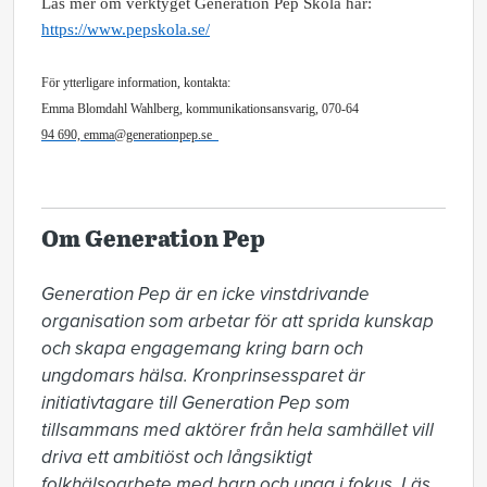
Läs mer om verktyget Generation Pep Skola här:
https://www.pepskola.se/
För ytterligare information, kontakta:
Emma Blomdahl Wahlberg, kommunikationsansvarig, 070-64
94
690, emma@generationpep.se
Om Generation Pep
Generation Pep är en icke vinstdrivande 
organisation som arbetar för att sprida kunskap 
och skapa engagemang kring barn och 
ungdomars hälsa. Kronprinsessparet är 
initiativtagare till Generation Pep som 
tillsammans med aktörer från hela samhället vill 
driva ett ambitiöst och långsiktigt 
folkhälsoarbete med barn och unga i fokus. Läs 