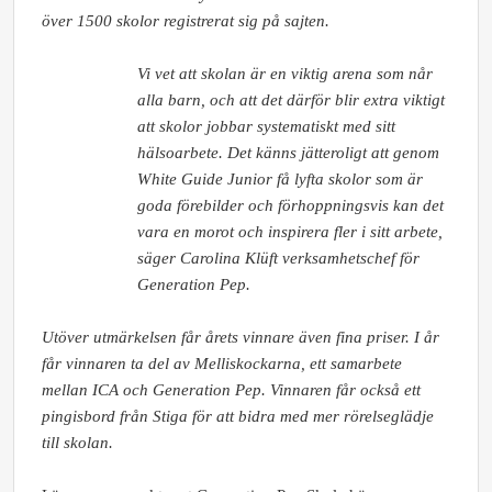
över 1500 skolor registrerat sig på sajten.
Vi vet att skolan är en viktig arena som når
alla barn, och att det därför blir extra viktigt
att skolor jobbar systematiskt med sitt
hälsoarbete. Det känns jätteroligt att genom
White Guide Junior få lyfta skolor som är
goda förebilder och förhoppningsvis kan det
vara en morot och inspirera fler i sitt arbete,
säger Carolina Klüft verksamhetschef för
Generation Pep.
Utöver utmärkelsen får årets vinnare även fina priser. I år
får vinnaren ta del av Melliskockarna, ett samarbete
mellan ICA och Generation Pep. Vinnaren får också ett
pingisbord från Stiga för att bidra med mer rörelseglädje
till skolan.