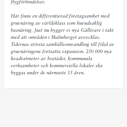
flygförbindelser.  

Här finns en differentierad företagsamhet med 
gruvnäring av världsklass som huvudsaklig 
basnäring. Just nu bygger vi nya Gällivare i takt 
med att områden i Malmberget avvecklas. 
Tidernas största samhällsomvandling till följd av 
gruvnäringens fortsatta expansion. 250 000 nya 
kvadratmeter av bostäder, kommunala 
verksamheter och kommersiella lokaler ska 
byggas under de närmaste 15 åren.