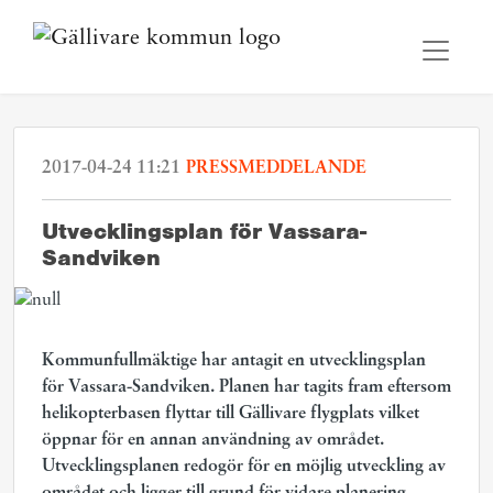
2017-04-24 11:21
PRESSMEDDELANDE
​Utvecklingsplan för Vassara-
Sandviken
Kommunfullmäktige har antagit en utvecklingsplan
för Vassara-Sandviken. Planen har tagits fram eftersom
helikopterbasen flyttar till Gällivare flygplats vilket
öppnar för en annan användning av området.
Utvecklingsplanen redogör för en möjlig utveckling av