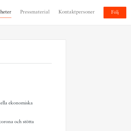
heter
Pressmaterial
Kontaktpersoner
Följ
uella ekonomiska
corona och stötta