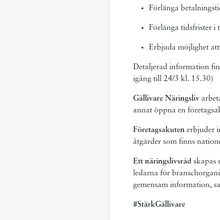
Förlänga betalningsti
Förlänga tidsfrister i 
Erbjuda möjlighet att
Detaljerad information fin
igång till 24/3 kl. 15.30)
Gällivare Näringsliv
arbeta
annat öppna en företagsaku
Företagsakuten
erbjuder 
åtgärder som finns natione
Ett näringslivsråd
skapas 
ledarna för branschorgani
gemensam information, sam
#StärkGällivare