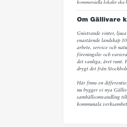
kommersiella lokaler ska
Om Gällivare
Gnistrande vinter, ljusa
enastående landskap 10
arbete, service och natu
föreningsliv och variera
det vanliga, året runt. 
drygt det från Stockholm
Här finns en differenti
nu bygger vi nya Gälliv
samhällsomvandling till
kommunala verksamheter