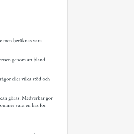
ere men beräknas vara
 krisen genom att bland
ågor eller vilka stöd och
 kan göras. Medverkar gör
 kommer vara en bas för