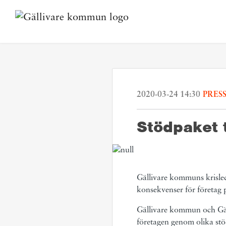
2020-03-24 14:30
PRES
Stödpaket t
Gällivare kommuns krisle
konsekvenser för företag
Gällivare kommun och Gäll
företagen genom olika stöd