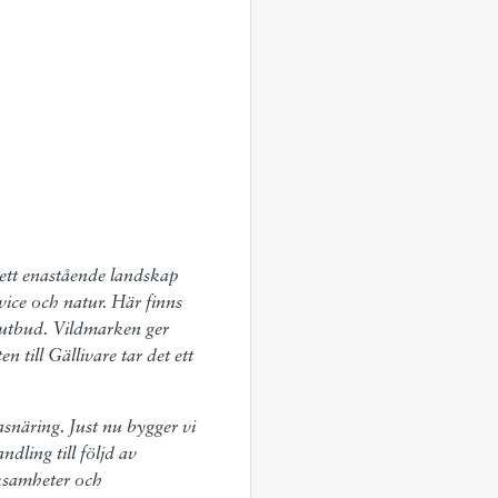
 ett enastående landskap
vice och natur. Här finns
urutbud. Vildmarken ger
n till Gällivare tar det ett
snäring. Just nu bygger vi
dling till följd av
ksamheter och