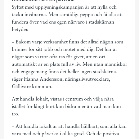
Konsumenternas val påverkar
Syftet med upplysningskampanjen är att hylla och
tacka invånarna. Men samtidigt peppa och få alla att
fundera över vad ens egen närvaro i stadskärnan
betyder.
– Bakom varje verksamhet finns det alltid någon som
brinner för sitt jobb och mötet med dig. Det här är
något som vi tror ofta tas för givet, att en ort
automatiskt är en plats full av liv. Men utan människor
och engagemang finns det heller ingen stadskärna,
säger Hanna Andersson, näringslivsutvecklare,
Gällivare kommun.
Att handla lokalt, vistas i centrum och välja nära
istället för långt bort kan bidra mer än vad man kan
tro.
– Att handla lokalt är att handla hållbart, som alla kan
vara med och påverka i olika grad. Och de positiva