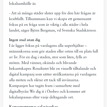
lokalsamhälle är.
- Att så många städer sluter upp för den här frågan är
kraftfullt. Tillsammans kan vi skapa ett gemensamt
fokus på en fråga som är viktig i alla städer i hela
landet, säger Björn Bergman, vd Svenska Stadskärnor.
Ingen stad utan dig
I år ligger fokus på vardagens alla superhjältar –
människorna som gör staden eller orten till en plats full
av liv. För en dag i staden, stor som liten, fylls av
möten. Med vänner, okända och blivande
bekantskaper. Resultatet blir en visuellt tilltalande och
digital kampanj som sätter strålkastarna på vardagens
alla möten och riktar ett tack till invånarna.
Kampanjen har tagits fram i samarbete med
digitalbyrån We dig it i Örebro och kommer att
lokalanpassas efter varje deltagande ort.