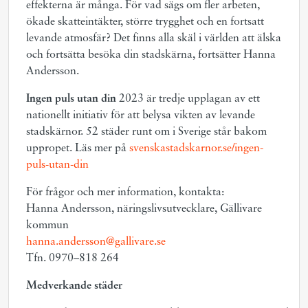
effekterna är många. För vad sägs om fler arbeten,
ökade skatteintäkter, större trygghet och en fortsatt
levande atmosfär? Det finns alla skäl i världen att älska
och fortsätta besöka din stadskärna, fortsätter Hanna
Andersson.
Ingen puls utan din
2023 är tredje upplagan av ett
nationellt initiativ för att belysa vikten av levande
stadskärnor. 52 städer runt om i Sverige står bakom
uppropet. Läs mer på
svenskastadskarnor.se/ingen-
puls-utan-din
För frågor och mer information, kontakta:
Hanna Andersson, näringslivsutvecklare, Gällivare
kommun
hanna.andersson@gallivare.se
Tfn. 0970–818 264
Medverkande städer