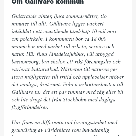
Om Gällivare kommun
Gnistrande vinter, ljusa sommarnätter, tio 
minuter till allt. Gällivare ligger vackert 
inbäddat i ett enastående landskap 10 mil norr 
om polcirkeln. I kommunen bor ca 18 000 
människor med närhet till arbete, service och 
natur. Här finns länsdelssjukhus, väl utbyggd 
barnomsorg, bra skolor, ett rikt föreningsliv och 
varierat kulturutbud. Närheten till naturen ger 
stora möjligheter till fritid och upplevelser utöver 
det vanliga, året runt. Från norrbottenskusten till 
Gällivare tar det ett par timmar med tåg eller bil 
och lite drygt det från Stockholm med dagliga 
flygförbindelser.  

Här finns en differentierad företagsamhet med 
gruvnäring av världsklass som huvudsaklig 