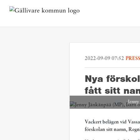
2022-09-09 07:52
PRES
Nya förskol
fått sitt n
Jenny
Vackert belägen vid Vass
förskolan sitt namn, Reg