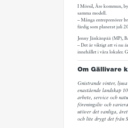
I Mörsil, Åre kommun, byg
samma modell.
– Många entreprenörer br
färdig som planerat juli 2
Jenny Jänkänpää (MP), Ba
– Det är viktigt att vi nu ä
innehållet i våra lokaler.
Om Gällivare
Gnistrande vinter, ljusa
enastående landskap 10
arbete, service och natu
föreningsliv och variera
utöver det vanliga, året
och lite drygt det från 