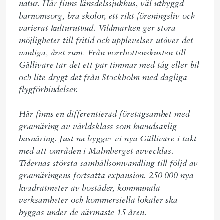
natur. Här finns länsdelssjukhus, väl utbyggd 
barnomsorg, bra skolor, ett rikt föreningsliv och 
varierat kulturutbud. Vildmarken ger stora 
möjligheter till fritid och upplevelser utöver det 
vanliga, året runt. Från norrbottenskusten till 
Gällivare tar det ett par timmar med tåg eller bil 
och lite drygt det från Stockholm med dagliga 
flygförbindelser.  

Här finns en differentierad företagsamhet med 
gruvnäring av världsklass som huvudsaklig 
basnäring. Just nu bygger vi nya Gällivare i takt 
med att områden i Malmberget avvecklas. 
Tidernas största samhällsomvandling till följd av 
gruvnäringens fortsatta expansion. 250 000 nya 
kvadratmeter av bostäder, kommunala 
verksamheter och kommersiella lokaler ska 
byggas under de närmaste 15 åren.