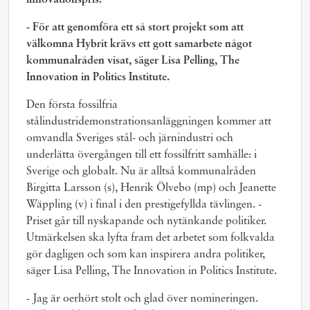
innovationspris.
- För att genomföra ett så stort projekt som att
välkomna Hybrit krävs ett gott samarbete något
kommunalråden visat, säger Lisa Pelling, The
Innovation in Politics Institute.
Den första fossilfria
stålindustridemonstrationsanläggningen kommer att
omvandla Sveriges stål- och järnindustri och
underlätta övergången till ett fossilfritt samhälle: i
Sverige och globalt. Nu är alltså kommunalråden
Birgitta Larsson (s), Henrik Ölvebo (mp) och Jeanette
Wäppling (v) i final i den prestigefyllda tävlingen. -
Priset går till nyskapande och nytänkande politiker.
Utmärkelsen ska lyfta fram det arbetet som folkvalda
gör dagligen och som kan inspirera andra politiker,
säger Lisa Pelling, The Innovation in Politics Institute.
- Jag är oerhört stolt och glad över nomineringen.