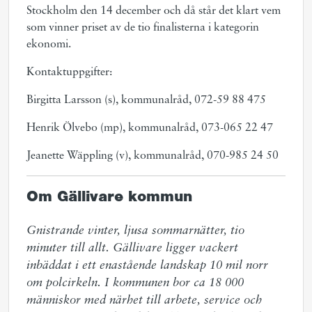
Stockholm den 14 december och då står det klart vem
som vinner priset av de tio finalisterna i kategorin
ekonomi.
Kontaktuppgifter:
Birgitta Larsson (s), kommunalråd, 072-59 88 475
Henrik Ölvebo (mp), kommunalråd, 073-065 22 47
Jeanette Wäppling (v), kommunalråd, 070-985 24 50
Om Gällivare kommun
Gnistrande vinter, ljusa sommarnätter, tio 
minuter till allt. Gällivare ligger vackert 
inbäddat i ett enastående landskap 10 mil norr 
om polcirkeln. I kommunen bor ca 18 000 
människor med närhet till arbete, service och 