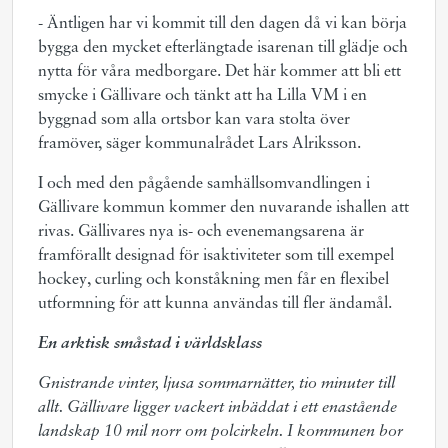
- Äntligen har vi kommit till den dagen då vi kan börja
bygga den mycket efterlängtade isarenan till glädje och
nytta för våra medborgare. Det här kommer att bli ett
smycke i Gällivare och tänkt att ha Lilla VM i en
byggnad som alla ortsbor kan vara stolta över
framöver, säger kommunalrådet Lars Alriksson.
I och med den pågående samhällsomvandlingen i
Gällivare kommun kommer den nuvarande ishallen att
rivas. Gällivares nya is- och evenemangsarena är
framförallt designad för isaktiviteter som till exempel
hockey, curling och konståkning men får en flexibel
utformning för att kunna användas till fler ändamål.
En arktisk småstad i världsklass
Gnistrande vinter, ljusa sommarnätter, tio minuter till
allt.
Gällivare ligger vackert inbäddat i ett enastående
landskap 10 mil norr om polcirkeln. I kommunen bor