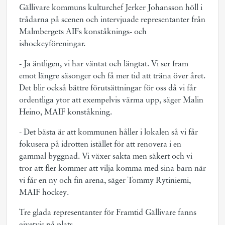
Gällivare kommuns kulturchef Jerker Johansson höll i
trådarna på scenen och intervjuade representanter från
Malmbergets AIFs konståknings- och
ishockeyföreningar.
- Ja äntligen, vi har väntat och längtat. Vi ser fram
emot längre säsonger och få mer tid att träna över året.
Det blir också bättre förutsättningar för oss då vi får
ordentliga ytor att exempelvis värma upp, säger Malin
Heino, MAIF konståkning.
- Det bästa är att kommunen håller i lokalen så vi får
fokusera på idrotten istället för att renovera i en
gammal byggnad. Vi växer sakta men säkert och vi
tror att fler kommer att vilja komma med sina barn när
vi får en ny och fin arena, säger Tommy Rytiniemi,
MAIF hockey.
Tre glada representanter för Framtid Gällivare fanns