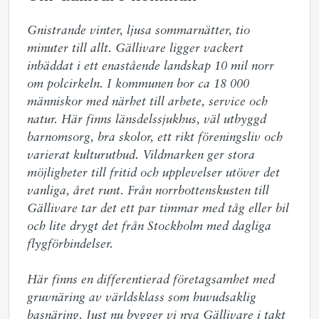
Gnistrande vinter, ljusa sommarnätter, tio 
minuter till allt. Gällivare ligger vackert 
inbäddat i ett enastående landskap 10 mil norr 
om polcirkeln. I kommunen bor ca 18 000 
människor med närhet till arbete, service och 
natur. Här finns länsdelssjukhus, väl utbyggd 
barnomsorg, bra skolor, ett rikt föreningsliv och 
varierat kulturutbud. Vildmarken ger stora 
möjligheter till fritid och upplevelser utöver det 
vanliga, året runt. Från norrbottenskusten till 
Gällivare tar det ett par timmar med tåg eller bil 
och lite drygt det från Stockholm med dagliga 
flygförbindelser.  

Här finns en differentierad företagsamhet med 
gruvnäring av världsklass som huvudsaklig 
basnäring. Just nu bygger vi nya Gällivare i takt 