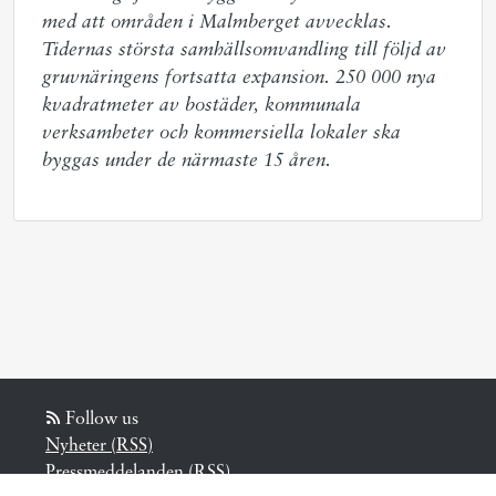
med att områden i Malmberget avvecklas. 
Tidernas största samhällsomvandling till följd av 
gruvnäringens fortsatta expansion. 250 000 nya 
kvadratmeter av bostäder, kommunala 
verksamheter och kommersiella lokaler ska 
byggas under de närmaste 15 åren.
Follow us
Nyheter (RSS)
Pressmeddelanden (RSS)