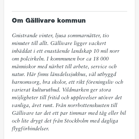
Om Gällivare kommun
Gnistrande vinter, ljusa sommarnätter, tio 
minuter till allt. Gällivare ligger vackert 
inbäddat i ett enastående landskap 10 mil norr 
om polcirkeln. I kommunen bor ca 18 000 
människor med närhet till arbete, service och 
natur. Här finns länsdelssjukhus, väl utbyggd 
barnomsorg, bra skolor, ett rikt föreningsliv och 
varierat kulturutbud. Vildmarken ger stora 
möjligheter till fritid och upplevelser utöver det 
vanliga, året runt. Från norrbottenskusten till 
Gällivare tar det ett par timmar med tåg eller bil 
och lite drygt det från Stockholm med dagliga 
flygförbindelser.  
