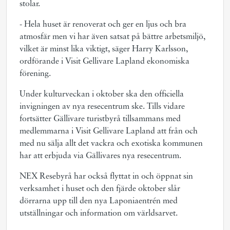
stolar.
- Hela huset är renoverat och ger en ljus och bra
atmosfär men vi har även satsat på bättre arbetsmiljö,
vilket är minst lika viktigt, säger Harry Karlsson,
ordförande i Visit Gellivare Lapland ekonomiska
förening.
Under kulturveckan i oktober ska den officiella
invigningen av nya resecentrum ske. Tills vidare
fortsätter Gällivare turistbyrå tillsammans med
medlemmarna i Visit Gellivare Lapland att från och
med nu sälja allt det vackra och exotiska kommunen
har att erbjuda via Gällivares nya resecentrum.
NEX Resebyrå har också flyttat in och öppnat sin
verksamhet i huset och den fjärde oktober slår
dörrarna upp till den nya Laponiaentrén med
utställningar och information om världsarvet.