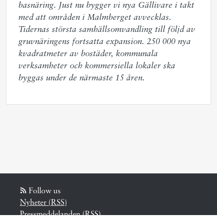
basnäring. Just nu bygger vi nya Gällivare i takt 
med att områden i Malmberget avvecklas. 
Tidernas största samhällsomvandling till följd av 
gruvnäringens fortsatta expansion. 250 000 nya 
kvadratmeter av bostäder, kommunala 
verksamheter och kommersiella lokaler ska 
byggas under de närmaste 15 åren.
Follow us
Nyheter (RSS)
Pressmeddelanden (RSS)