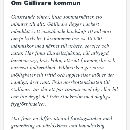
Om Gällivare kommun
Gnistrande vinter, ljusa sommarnätter, tio 
minuter till allt. Gällivare ligger vackert 
inbäddat i ett enastående landskap 10 mil norr 
om polcirkeln. I kommunen bor ca 18 000 
människor med närhet till arbete, service och 
natur. Här finns länsdelssjukhus, väl utbyggd 
barnomsorg, bra skolor, ett rikt föreningsliv och 
varierat kulturutbud. Vildmarken ger stora 
möjligheter till fritid och upplevelser utöver det 
vanliga, året runt. Från norrbottenskusten till 
Gällivare tar det ett par timmar med tåg eller bil 
och lite drygt det från Stockholm med dagliga 
flygförbindelser.  

Här finns en differentierad företagsamhet med 
gruvnäring av världsklass som huvudsaklig 