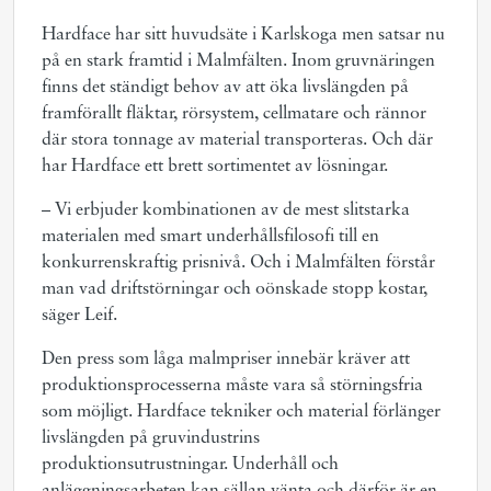
Hardface har sitt huvudsäte i Karlskoga men satsar nu
på en stark framtid i Malmfälten. Inom gruvnäringen
finns det ständigt behov av att öka livslängden på
framförallt fläktar, rörsystem, cellmatare och rännor
där stora tonnage av material transporteras. Och där
har Hardface ett brett sortimentet av lösningar.
– Vi erbjuder kombinationen av de mest slitstarka
materialen med smart underhållsfilosofi till en
konkurrenskraftig prisnivå. Och i Malmfälten förstår
man vad driftstörningar och oönskade stopp kostar,
säger Leif.
Den press som låga malmpriser innebär kräver att
produktionsprocesserna måste vara så störningsfria
som möjligt. Hardface tekniker och material förlänger
livslängden på gruvindustrins
produktionsutrustningar. Underhåll och