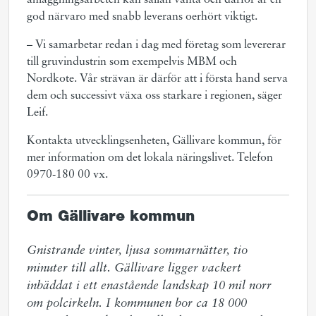
anläggningsarbeten kan sällan vänta och därför är en
god närvaro med snabb leverans oerhört viktigt.
– Vi samarbetar redan i dag med företag som levererar
till gruvindustrin som exempelvis MBM och
Nordkote. Vår strävan är därför att i första hand serva
dem och successivt växa oss starkare i regionen, säger
Leif.
Kontakta utvecklingsenheten, Gällivare kommun, för
mer information om det lokala näringslivet. Telefon
0970-180 00 vx.
Om Gällivare kommun
Gnistrande vinter, ljusa sommarnätter, tio 
minuter till allt. Gällivare ligger vackert 
inbäddat i ett enastående landskap 10 mil norr 
om polcirkeln. I kommunen bor ca 18 000 