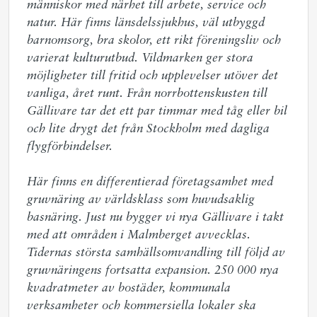
människor med närhet till arbete, service och 
natur. Här finns länsdelssjukhus, väl utbyggd 
barnomsorg, bra skolor, ett rikt föreningsliv och 
varierat kulturutbud. Vildmarken ger stora 
möjligheter till fritid och upplevelser utöver det 
vanliga, året runt. Från norrbottenskusten till 
Gällivare tar det ett par timmar med tåg eller bil 
och lite drygt det från Stockholm med dagliga 
flygförbindelser.  

Här finns en differentierad företagsamhet med 
gruvnäring av världsklass som huvudsaklig 
basnäring. Just nu bygger vi nya Gällivare i takt 
med att områden i Malmberget avvecklas. 
Tidernas största samhällsomvandling till följd av 
gruvnäringens fortsatta expansion. 250 000 nya 
kvadratmeter av bostäder, kommunala 
verksamheter och kommersiella lokaler ska 