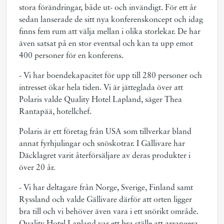
stora förändringar, både ut- och invändigt. För ett år
sedan lanserade de sitt nya konferenskoncept och idag
finns fem rum att välja mellan i olika storlekar. De har
även satsat på en stor eventsal och kan ta upp emot
400 personer för en konferens.
- Vi har boendekapacitet för upp till 280 personer och
intresset ökar hela tiden. Vi är jätteglada över att
Polaris valde Quality Hotel Lapland, säger Thea
Rantapää, hotellchef.
Polaris är ett företag från USA som tillverkar bland
annat fyrhjulingar och snöskotrar. I Gällivare har
Däcklagret varit återförsäljare av deras produkter i
över 20 år.
- Vi har deltagare från Norge, Sverige, Finland samt
Ryssland och valde Gällivare därför att orten ligger
bra till och vi behöver även vara i ett snörikt område.