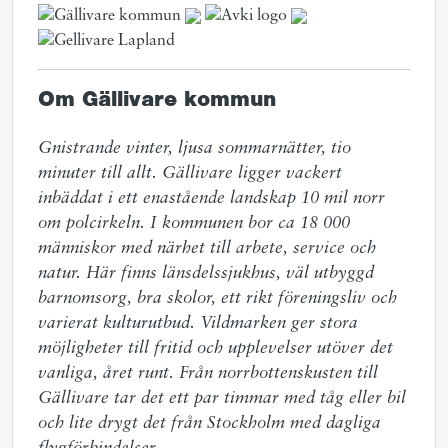
Om Gällivare kommun
Gnistrande vinter, ljusa sommarnätter, tio 
minuter till allt. Gällivare ligger vackert 
inbäddat i ett enastående landskap 10 mil norr 
om polcirkeln. I kommunen bor ca 18 000 
människor med närhet till arbete, service och 
natur. Här finns länsdelssjukhus, väl utbyggd 
barnomsorg, bra skolor, ett rikt föreningsliv och 
varierat kulturutbud. Vildmarken ger stora 
möjligheter till fritid och upplevelser utöver det 
vanliga, året runt. Från norrbottenskusten till 
Gällivare tar det ett par timmar med tåg eller bil 
och lite drygt det från Stockholm med dagliga 