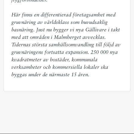
flygförbindelser.  

Här finns en differentierad företagsamhet med 
gruvnäring av världsklass som huvudsaklig 
basnäring. Just nu bygger vi nya Gällivare i takt 
med att områden i Malmberget avvecklas. 
Tidernas största samhällsomvandling till följd av 
gruvnäringens fortsatta expansion. 250 000 nya 
kvadratmeter av bostäder, kommunala 
verksamheter och kommersiella lokaler ska 
byggas under de närmaste 15 åren.