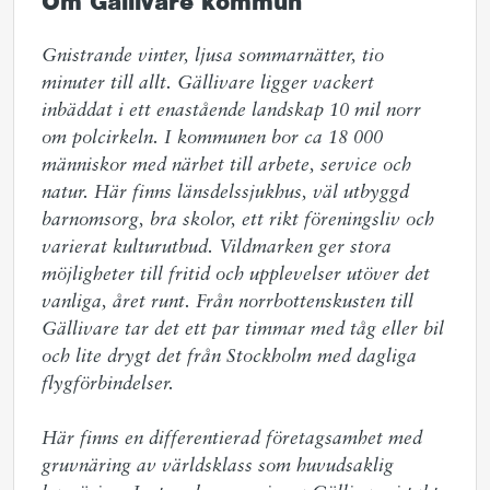
Om Gällivare kommun
Gnistrande vinter, ljusa sommarnätter, tio 
minuter till allt. Gällivare ligger vackert 
inbäddat i ett enastående landskap 10 mil norr 
om polcirkeln. I kommunen bor ca 18 000 
människor med närhet till arbete, service och 
natur. Här finns länsdelssjukhus, väl utbyggd 
barnomsorg, bra skolor, ett rikt föreningsliv och 
varierat kulturutbud. Vildmarken ger stora 
möjligheter till fritid och upplevelser utöver det 
vanliga, året runt. Från norrbottenskusten till 
Gällivare tar det ett par timmar med tåg eller bil 
och lite drygt det från Stockholm med dagliga 
flygförbindelser.  

Här finns en differentierad företagsamhet med 
gruvnäring av världsklass som huvudsaklig 