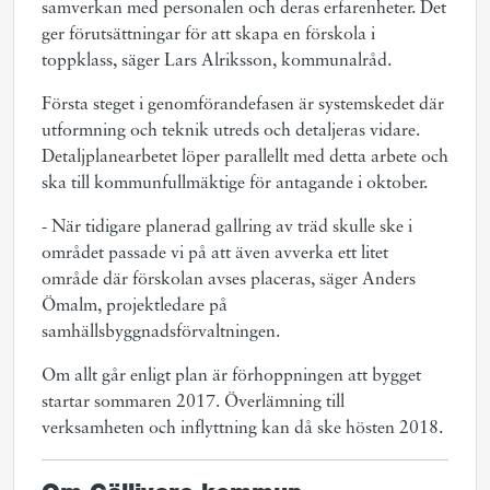
samverkan med personalen och deras erfarenheter. Det
ger förutsättningar för att skapa en förskola i
toppklass, säger Lars Alriksson, kommunalråd.
Första steget i genomförandefasen är systemskedet där
utformning och teknik utreds och detaljeras vidare.
Detaljplanearbetet löper parallellt med detta arbete och
ska till kommunfullmäktige för antagande i oktober.
- När tidigare planerad gallring av träd skulle ske i
området passade vi på att även avverka ett litet
område där förskolan avses placeras, säger Anders
Ömalm, projektledare på
samhällsbyggnadsförvaltningen.
Om allt går enligt plan är förhoppningen att bygget
startar sommaren 2017. Överlämning till
verksamheten och inflyttning kan då ske hösten 2018.