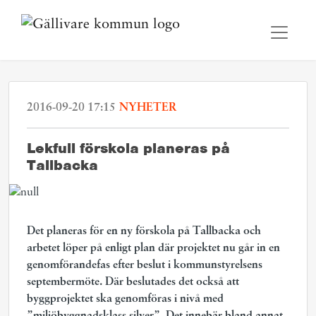
2016-09-20 17:15
NYHETER
Lekfull förskola planeras på
Tallbacka
Det planeras för en ny förskola på Tallbacka och
a
rbetet löper på enligt plan där projektet nu går in en
genomförandefas efter beslut i kommunstyrelsens
septembermöte. Där beslutades det också att
byggprojektet ska genomföras i nivå med