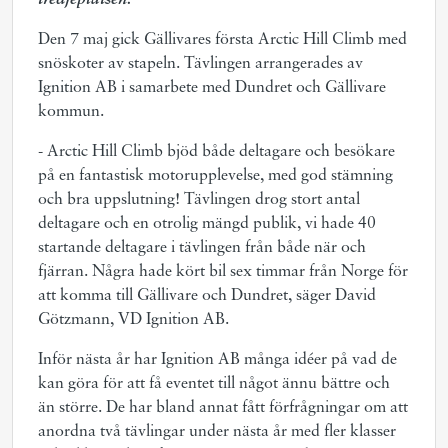
tredjeplatsen.
Den 7 maj gick Gällivares första Arctic Hill Climb med
snöskoter av stapeln. Tävlingen arrangerades av
Ignition AB i samarbete med Dundret och Gällivare
kommun.
- Arctic Hill Climb bjöd både deltagare och besökare
på en fantastisk motorupplevelse, med god stämning
och bra uppslutning! Tävlingen drog stort antal
deltagare och en otrolig mängd publik, vi hade 40
startande deltagare i tävlingen från både när och
fjärran. Några hade kört bil sex timmar från Norge för
att komma till Gällivare och Dundret, säger David
Götzmann, VD Ignition AB.
Inför nästa år har Ignition AB många idéer på vad de
kan göra för att få eventet till något ännu bättre och
än större. De har bland annat fått förfrågningar om att
anordna två tävlingar under nästa år med fler klasser