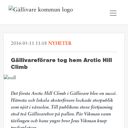
2016-05-11 11:18
NYHETER
Gällivareförare tog hem Arctic Hill
Climb
Det första Arctic Hill Climb i Gällivare blev en succé.
Hitresta och lokala skoterförare lockade storpublik
som njöt i vårsolen. Till publikens stora förtjusning
stod två Gällivarebor på pallen. Pär Vikman vann
tävlingen och hans yngre bror Jens Vikman knep