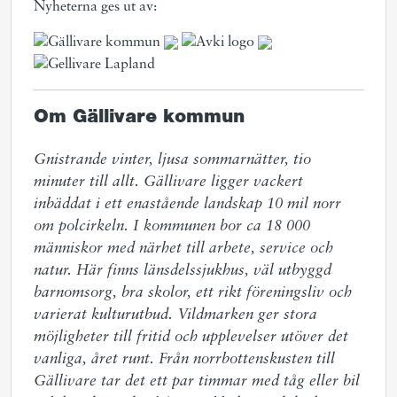
Nyheterna ges ut av:
Om Gällivare kommun
Gnistrande vinter, ljusa sommarnätter, tio 
minuter till allt. Gällivare ligger vackert 
inbäddat i ett enastående landskap 10 mil norr 
om polcirkeln. I kommunen bor ca 18 000 
människor med närhet till arbete, service och 
natur. Här finns länsdelssjukhus, väl utbyggd 
barnomsorg, bra skolor, ett rikt föreningsliv och 
varierat kulturutbud. Vildmarken ger stora 
möjligheter till fritid och upplevelser utöver det 
vanliga, året runt. Från norrbottenskusten till 
Gällivare tar det ett par timmar med tåg eller bil 