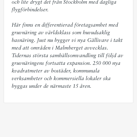
och lite drygt det från Stockholm med dagliga 
flygförbindelser.  

Här finns en differentierad företagsamhet med 
gruvnäring av världsklass som huvudsaklig 
basnäring. Just nu bygger vi nya Gällivare i takt 
med att områden i Malmberget avvecklas. 
Tidernas största samhällsomvandling till följd av 
gruvnäringens fortsatta expansion. 250 000 nya 
kvadratmeter av bostäder, kommunala 
verksamheter och kommersiella lokaler ska 
byggas under de närmaste 15 åren.