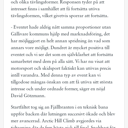
och olika tävlingsformer. Responsen tyder på att
intresset finns i samhället att få fortsätta utöva
tävlingsformen, vilket givetvis sporrar att fortsätta.
- Eventet hade aldrig nått samma proportioner utan
Gällivare kommuns hjälp med marknadsföring, det
har möjliggjort en helt annan spridning än vad som
annars vore möjligt. Dundret är mycket positiva till
eventet och vi ser det som en självklarhet att fortsätta
samarbetet med dem på alla sätt. Vi har nu visat att
motorsport och skidsport faktiskt kan utövas precis
intill varandra. Med denna typ av event kan vi
tillgodose mångas önskan om att få utöva sitt största
intresse och under ordnade former, säger en nöjd
David Götzmann.
Startfältet tog sig an Fjällbranten i en teknisk bana
uppför backen där lutningen succesivt ökade och blev
mer avancerad. Arctic Hill Climb avgjordes via