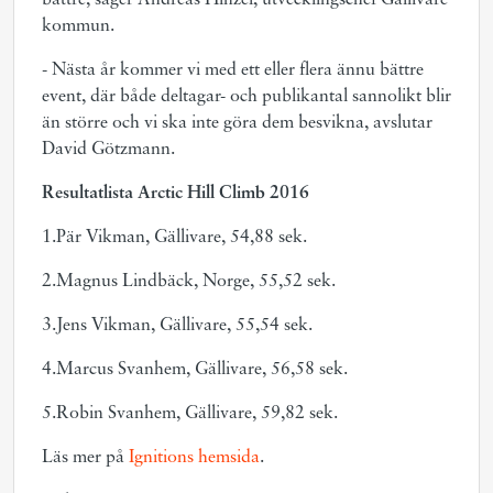
bättre, säger Andreas Hinzer, utvecklingschef Gällivare
kommun.
- Nästa år kommer vi med ett eller flera ännu bättre
event, där både deltagar- och publikantal sannolikt blir
än större och vi ska inte göra dem besvikna, avslutar
David Götzmann.
Resultatlista Arctic Hill Climb 2016
1.Pär Vikman, Gällivare, 54,88 sek.
2.Magnus Lindbäck, Norge, 55,52 sek.
3.Jens Vikman, Gällivare, 55,54 sek.
4.Marcus Svanhem, Gällivare, 56,58 sek.
5.Robin Svanhem, Gällivare, 59,82 sek.
Läs mer på
Ignitions hemsida
.