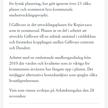
för fysisk planering, har gått igenom över 25 olika
planer och nominerat fyra kommunala
stadsutvecklingsprojekt.
I Gällivare är det utvecklingsplanen för Repisvaara
som är nominerad. Planen är en del i arbetet att
utveckla Gällivare till en arktisk småstad i världsklass
och förstärker kopplingen mellan Gällivare centrum
och Dundret.
Arbetet med en omfattande medborgardialog från
2010 där värden och kvaliteter som är viktiga för
kommunens invånare har fångats upp i planen. Det
möjliggör alternativa bostadsmiljöer som speglar olika
livsstilspreferenser.
Vem som vinner avslöjas på Arkitekturgalan den 28
november.