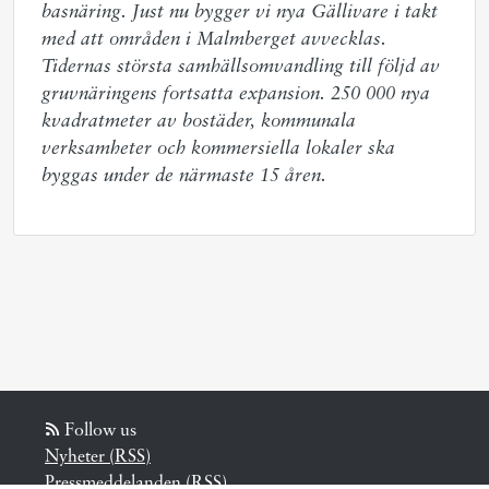
basnäring. Just nu bygger vi nya Gällivare i takt 
med att områden i Malmberget avvecklas. 
Tidernas största samhällsomvandling till följd av 
gruvnäringens fortsatta expansion. 250 000 nya 
kvadratmeter av bostäder, kommunala 
verksamheter och kommersiella lokaler ska 
byggas under de närmaste 15 åren.
Follow us
Nyheter (RSS)
Pressmeddelanden (RSS)