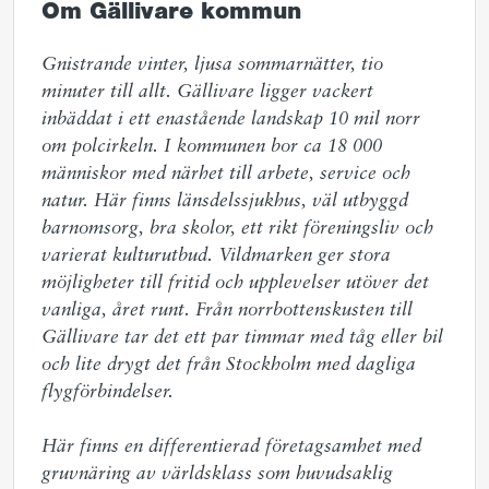
Om Gällivare kommun
Gnistrande vinter, ljusa sommarnätter, tio 
minuter till allt. Gällivare ligger vackert 
inbäddat i ett enastående landskap 10 mil norr 
om polcirkeln. I kommunen bor ca 18 000 
människor med närhet till arbete, service och 
natur. Här finns länsdelssjukhus, väl utbyggd 
barnomsorg, bra skolor, ett rikt föreningsliv och 
varierat kulturutbud. Vildmarken ger stora 
möjligheter till fritid och upplevelser utöver det 
vanliga, året runt. Från norrbottenskusten till 
Gällivare tar det ett par timmar med tåg eller bil 
och lite drygt det från Stockholm med dagliga 
flygförbindelser.  

Här finns en differentierad företagsamhet med 
gruvnäring av världsklass som huvudsaklig 