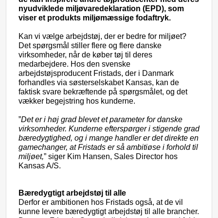
nyudviklede miljøvaredeklaration (EPD),
som
viser et produkts
miljømæssige fodaftryk.
Kan vi vælge arbejdstøj, der er bedre for miljøet?
Det spørgsmål stiller flere og flere danske
virksomheder, når de køber tøj til deres
medarbejdere. Hos den svenske
arbejdstøjsproducent Fristads, der i Danmark
forhandles via søsterselskabet Kansas, kan de
faktisk svare bekræftende på spørgsmålet, og det
vækker begejstring hos kunderne.
”
Det er i høj grad blevet et parameter for danske
virksomheder. Kunderne efterspørger i stigende grad
bæredygtighed, og i mange handler er det direkte en
gamechanger, at Fristads er så ambitiøse i forhold til
miljøet,
” siger Kim Hansen, Sales Director hos
Kansas A/S.
Bæredygtigt arbejdstøj til alle
Derfor er ambitionen hos Fristads også, at de vil
kunne levere bæredygtigt arbejdstøj til alle brancher.