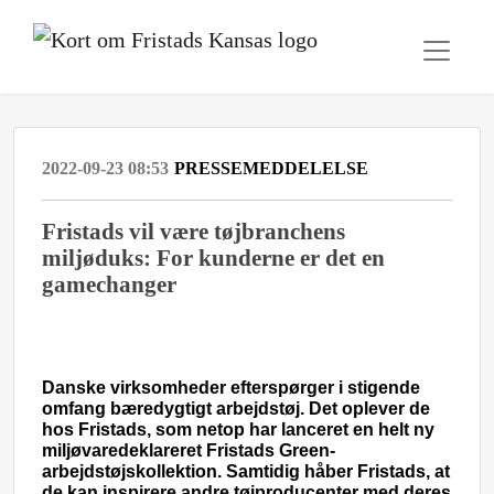
2022-09-23 08:53
PRESSEMEDDELELSE
Fristads vil være tøjbranchens
miljøduks: For kunderne er det en
gamechanger
Danske virksomheder efterspørger i stigende
omfang bæredygtigt arbejdstøj. Det oplever de
hos Fristads, som netop har lanceret en helt ny
miljøvaredeklareret Fristads Green-
arbejdstøjskollektion. Samtidig håber Fristads, at
de kan inspirere andre tøjproducenter med deres