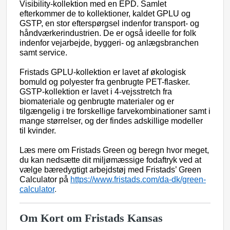
Visibility-kollektion med en EPD.
Samlet
efterkommer de to kollektioner, kaldet GPLU og
GSTP, en stor efterspørgsel indenfor transport- og
håndværkerindustrien. De er også ideelle for folk
indenfor vejarbejde, byggeri- og anlægsbranchen
samt service.
Fristads GPLU-kollektion er lavet af økologisk
bomuld og polyester fra genbrugte PET-flasker.
GSTP-kollektion er lavet i 4-vejsstretch fra
biomateriale og genbrugte materialer og er
tilgængelig i tre forskellige farvekombinationer samt i
mange størrelser, og der findes adskillige modeller
til kvinder.
Læs mere om Fristads Green og beregn hvor meget,
du kan nedsætte dit miljømæssige fodaftryk ved at
vælge bæredygtigt arbejdstøj med Fristads’ Green
Calculator på
https://www.fristads.com/da-dk/green-
calculator
.
Om Kort om Fristads Kansas