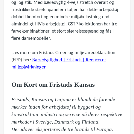
og logistik. Med bæredygtig 4-vejs stretch overalt og
ribstrikkede stretchpaneler i taljen har dette arbejdstøj
dobbelt komfort og en mindre miljøbelastning end
almindeligt HiVis-arbejdstøj. GSTP-kollektionen har tre
farvekombinationer, et stort størrelsesspænd og fås i
flere damemodeller.
Læs mere om Fristads Green og miljøvaredeklaration
(EPD) her:
Bæredygtighed | Fristads | Reducerer
miljøpåvirkningen
.
Om Kort om Fristads Kansas
Fristads, Kansas og Leijona er blandt de førende 
mærker inden for arbejdstøj til byggeri og 
konstruktion, industri og service på deres respektive 
markeder i Sverige, Danmark og Finland. 
Derudover eksporteres de tre brands til Europa. 