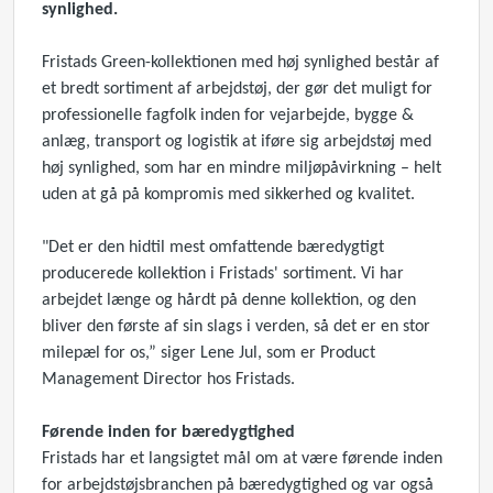
synlighed.
Fristads Green-kollektionen med høj synlighed består af
et bredt sortiment af arbejdstøj, der gør det muligt for
professionelle fagfolk inden for vejarbejde, bygge &
anlæg, transport og logistik at iføre sig arbejdstøj med
høj synlighed, som har en mindre miljøpåvirkning – helt
uden at gå på kompromis med sikkerhed og kvalitet.
"Det er den hidtil mest omfattende bæredygtigt
producerede kollektion i Fristads' sortiment. Vi har
arbejdet længe og hårdt på denne kollektion, og den
bliver den første af sin slags i verden, så det er en stor
milepæl for os,” siger Lene Jul, som er Product
Management Director hos Fristads.
Førende inden for bæredygtighed
Fristads har et langsigtet mål om at være førende inden
for arbejdstøjsbranchen på bæredygtighed og var også