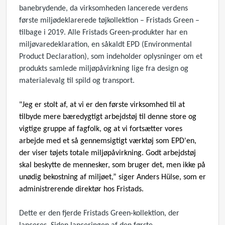
banebrydende, da virksomheden lancerede verdens
første miljødeklarerede tøjkollektion – Fristads Green –
tilbage i 2019. Alle Fristads Green-produkter har en
miljøvaredeklaration, en såkaldt EPD (Environmental
Product Declaration), som indeholder oplysninger om et
produkts samlede miljøpåvirkning lige fra design og
materialevalg til spild og transport.
"Jeg er stolt af, at vi er den første virksomhed til at
tilbyde mere bæredygtigt arbejdstøj til denne store og
vigtige gruppe af fagfolk, og at vi fortsætter vores
arbejde med et så gennemsigtigt værktøj som EPD'en,
der viser tøjets totale miljøpåvirkning. Godt arbejdstøj
skal beskytte de mennesker, som bruger det, men ikke på
unødig bekostning af miljøet,” siger Anders Hülse, som er
administrerende direktør hos Fristads.
Dette er den fjerde Fristads Green-kollektion, der