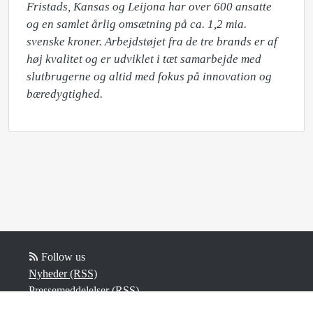
Fristads, Kansas og Leijona har over 600 ansatte 
og en samlet årlig omsætning på ca. 1,2 mia. 
svenske kroner. Arbejdstøjet fra de tre brands er af 
høj kvalitet og er udviklet i tæt samarbejde med 
slutbrugerne og altid med fokus på innovation og 
bæredygtighed.
Follow us
Nyheder (RSS)
Pressemeddelelser (RSS)
Blog (RSS)