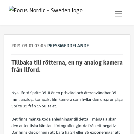
2021-03-01 07:05
PRESSMEDDELANDE
Tillbaka till rötterna, en ny analog kamera
från Ilford.
Nya Ilford Sprite 35-II är en prisvärd och återanvändbar 35
mm, analog, kompakt filmkamera som hyllar den ursprungliga
Sprite 35 från 1960-talet.
Det finns många goda anledningar till detta – många älskar
den autentiska känslan i fotografier gjorda från ett negativ.
Där finns disciplinen i att bara ha 24 eller 36 exponeringar att