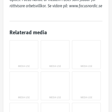
rättvisare arbetsvillkor. Se vidare på: www.focusnordic.se
Relaterad media
MEDIA USE
MEDIA USE
MEDIA USE
MEDIA USE
MEDIA USE
MEDIA USE