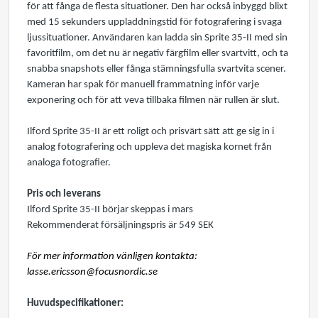
för att fånga de flesta situationer. Den har också inbyggd blixt
med 15 sekunders uppladdningstid för fotografering i svaga
ljussituationer. Användaren kan ladda sin Sprite 35-II med sin
favoritfilm, om det nu är negativ färgfilm eller svartvitt, och ta
snabba snapshots eller fånga stämningsfulla svartvita scener.
Kameran har spak för manuell frammatning inför varje
exponering och för att veva tillbaka filmen när rullen är slut.
Ilford Sprite 35-II är ett roligt och prisvärt sätt att ge sig in i
analog fotografering och uppleva det magiska kornet från
analoga fotografier.
Pris och leverans
Ilford Sprite 35-II börjar skeppas i mars
Rekommenderat försäljningspris är 549 SEK
För mer information vänligen kontakta:
lasse.ericsson@focusnordic.se
Huvudspecifikationer: