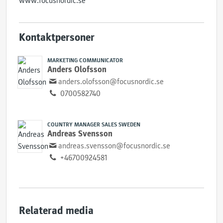
www.focusnordic.se
Kontaktpersoner
MARKETING COMMUNICATOR
Anders Olofsson
anders.olofsson@focusnordic.se
0700582740
COUNTRY MANAGER SALES SWEDEN
Andreas Svensson
andreas.svensson@focusnordic.se
+46700924581
Relaterad media