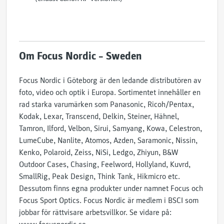
Om Focus Nordic – Sweden
Focus Nordic i Göteborg är den ledande distributören av
foto, video och optik i Europa. Sortimentet innehåller en
rad starka varumärken som Panasonic, Ricoh/Pentax,
Kodak, Lexar, Transcend, Delkin, Steiner, Hähnel,
Tamron, Ilford, Velbon, Sirui, Samyang, Kowa, Celestron,
LumeCube, Nanlite, Atomos, Azden, Saramonic, Nissin,
Kenko, Polaroid, Zeiss, NiSi, Ledgo, Zhiyun, B&W
Outdoor Cases, Chasing, Feelword, Hollyland, Kuvrd,
SmallRig, Peak Design, Think Tank, Hikmicro etc.
Dessutom finns egna produkter under namnet Focus och
Focus Sport Optics. Focus Nordic är medlem i BSCI som
jobbar för rättvisare arbetsvillkor. Se vidare på: