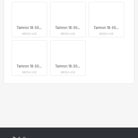
Tamron 18-300mm F3.5-6.3 Di III-A VC VXD for Canon RF & Nikon Z
Tamron 18-300mm F3.5-6.3 Di III-A VC VXD for Canon RF & Nikon Z
Tamron 18-300mm F3.5-6.3 Di III-A VC VXD for Canon RF & Nikon Z
MEDIA USE
MEDIA USE
MEDIA USE
Tamron 18-300mm F3.5-6.3 Di III-A VC VXD for Canon RF & Nikon Z
Tamron 18-300mm F3.5-6.3 Di III-A VC VXD for Canon RF & Nikon Z
MEDIA USE
MEDIA USE