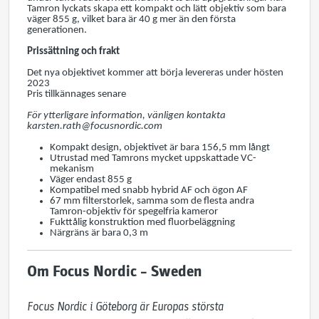
Tamron lyckats skapa ett kompakt och lätt objektiv som bara
väger 855 g, vilket bara är 40 g mer än den första
generationen.
Prissättning och frakt
Det nya objektivet kommer att börja levereras under hösten
2023
Pris tillkännages senare
För ytterligare information, vänligen kontakta
karsten.rath@focusnordic.com
Kompakt design, objektivet är bara 156,5 mm långt
Utrustad med Tamrons mycket uppskattade VC-
mekanism
Väger endast 855 g
Kompatibel med snabb hybrid AF och ögon AF
67 mm filterstorlek, samma som de flesta andra
Tamron-objektiv för spegelfria kameror
Fukttålig konstruktion med fluorbeläggning
Närgräns är bara 0,3 m
Om Focus Nordic – Sweden
Focus Nordic i Göteborg är Europas största 