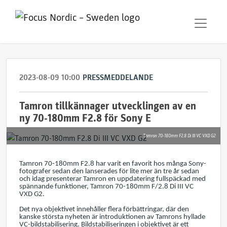
2023-08-09 10:00
PRESSMEDDELANDE
Tamron tillkännager utvecklingen av en
ny 70-180mm F2.8 för Sony E
Tamron 70-180mm F2.8 Di III VC VXD G2
Tamron 70-180mm F2.8 har varit en favorit hos många Sony-
fotografer sedan den lanserades för lite mer än tre år sedan
och idag presenterar Tamron en uppdatering fullspäckad med
spännande funktioner, Tamron 70-180mm F/2.8 Di III VC
VXD G2.
Det nya objektivet innehåller flera förbättringar, där den
kanske största nyheten är introduktionen av Tamrons hyllade
VC-bildstabilisering. Bildstabiliseringen i objektivet är ett