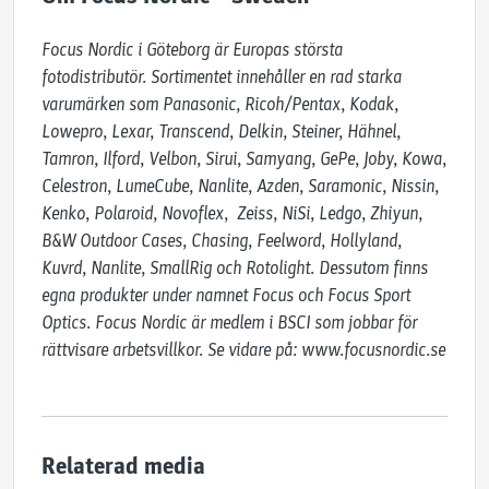
Focus Nordic i Göteborg är Europas största 
fotodistributör. Sortimentet innehåller en rad starka 
varumärken som Panasonic, Ricoh/Pentax, Kodak, 
Lowepro, Lexar, Transcend, Delkin, Steiner, Hähnel, 
Tamron, Ilford, Velbon, Sirui, Samyang, GePe, Joby, Kowa, 
Celestron, LumeCube, Nanlite, Azden, Saramonic, Nissin, 
Kenko, Polaroid, Novoflex,  Zeiss, NiSi, Ledgo, Zhiyun, 
B&W Outdoor Cases, Chasing, Feelword, Hollyland, 
Kuvrd, Nanlite, SmallRig och Rotolight. Dessutom finns 
egna produkter under namnet Focus och Focus Sport 
Optics. Focus Nordic är medlem i BSCI som jobbar för 
rättvisare arbetsvillkor. Se vidare på: www.focusnordic.se
Relaterad media