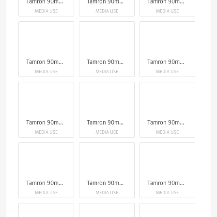
Tamron 90mm F2.8 Di III Macro VXD
Tamron 90mm F2.8 Di III Macro VXD
Tamron 90mm F2.8 Di III Macro VXD
MEDIA USE
MEDIA USE
MEDIA USE
Tamron 90mm F2.8 Di III Macro VXD
Tamron 90mm F2.8 Di III Macro VXD
Tamron 90mm F2.8 Di III Macro VXD
MEDIA USE
MEDIA USE
MEDIA USE
Tamron 90mm F2.8 Di III Macro VXD
Tamron 90mm F2.8 Di III Macro VXD
Tamron 90mm F2.8 Di III Macro VXD
MEDIA USE
MEDIA USE
MEDIA USE
Tamron 90mm F2.8 Di III Macro VXD
Tamron 90mm F2.8 Di III Macro VXD
Tamron 90mm F2.8 Di III Macro VXD
MEDIA USE
MEDIA USE
MEDIA USE