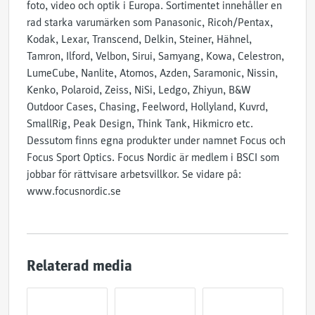
foto, video och optik i Europa. Sortimentet innehåller en
rad starka varumärken som Panasonic, Ricoh/Pentax,
Kodak, Lexar, Transcend, Delkin, Steiner, Hähnel,
Tamron, Ilford, Velbon, Sirui, Samyang, Kowa, Celestron,
LumeCube, Nanlite, Atomos, Azden, Saramonic, Nissin,
Kenko, Polaroid, Zeiss, NiSi, Ledgo, Zhiyun, B&W
Outdoor Cases, Chasing, Feelword, Hollyland, Kuvrd,
SmallRig, Peak Design, Think Tank, Hikmicro etc.
Dessutom finns egna produkter under namnet Focus och
Focus Sport Optics. Focus Nordic är medlem i BSCI som
jobbar för rättvisare arbetsvillkor. Se vidare på:
www.focusnordic.se
Relaterad media