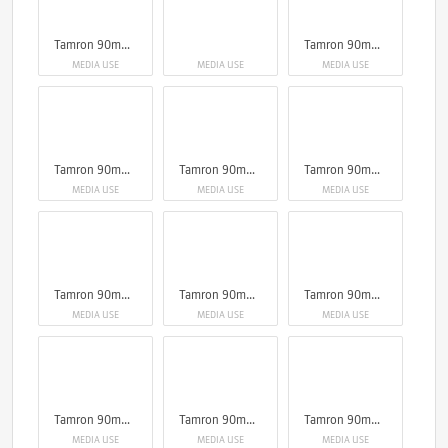
Tamron 90mm F2.8 Di III Macro VXD
Tamron 90mm F2.8 Di III Macro VXD
MEDIA USE
MEDIA USE
MEDIA USE
Tamron 90mm F2.8 Di III Macro VXD
Tamron 90mm F2.8 Di III Macro VXD
Tamron 90mm F2.8 Di III Macro VXD
MEDIA USE
MEDIA USE
MEDIA USE
Tamron 90mm F2.8 Di III Macro VXD
Tamron 90mm F2.8 Di III Macro VXD
Tamron 90mm F2.8 Di III Macro VXD
MEDIA USE
MEDIA USE
MEDIA USE
Tamron 90mm F2.8 Di III Macro VXD
Tamron 90mm F2.8 Di III Macro VXD
Tamron 90mm F2.8 Di III Macro VXD
MEDIA USE
MEDIA USE
MEDIA USE