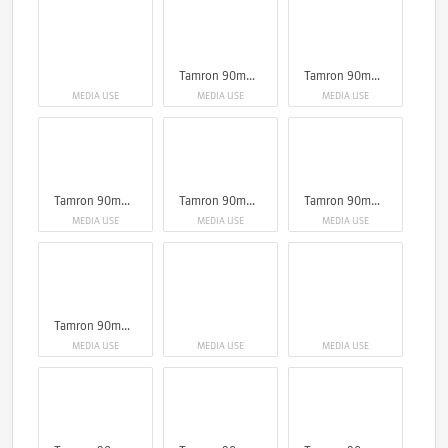
Tamron 90mm F2.8 Di III Macro VXD
Tamron 90mm F2.8 Di III Macro VXD
MEDIA USE
MEDIA USE
MEDIA USE
Tamron 90mm F2.8 Di III Macro VXD
Tamron 90mm F2.8 Di III Macro VXD
Tamron 90mm F2.8 Di III Macro VXD
MEDIA USE
MEDIA USE
MEDIA USE
Tamron 90mm F2.8 Di III Macro VXD
MEDIA USE
MEDIA USE
MEDIA USE