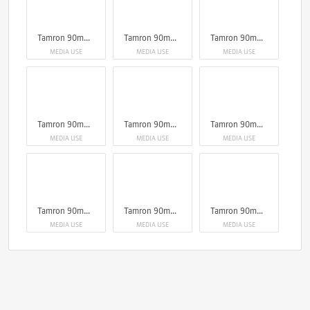
Tamron 90mm F2.8 Di III Macro VXD
Tamron 90mm F2.8 Di III Macro VXD
Tamron 90mm F2.8 Di III Macro VXD
MEDIA USE
MEDIA USE
MEDIA USE
Tamron 90mm F2.8 Di III Macro VXD
Tamron 90mm F2.8 Di III Macro VXD
Tamron 90mm F2.8 Di III Macro VXD
MEDIA USE
MEDIA USE
MEDIA USE
Tamron 90mm F2.8 Di III Macro VXD
Tamron 90mm F2.8 Di III Macro VXD
Tamron 90mm F2.8 Di III Macro VXD
MEDIA USE
MEDIA USE
MEDIA USE