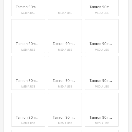
Tamron 90mm F2.8 Di III Macro VXD
Tamron 90mm F2.8 Di III Macro VXD
MEDIA USE
MEDIA USE
MEDIA USE
Tamron 90mm F2.8 Di III Macro VXD
Tamron 90mm F2.8 Di III Macro VXD
Tamron 90mm F2.8 Di III Macro VXD
MEDIA USE
MEDIA USE
MEDIA USE
Tamron 90mm F2.8 Di III Macro VXD
Tamron 90mm F2.8 Di III Macro VXD
Tamron 90mm F2.8 Di III Macro VXD
MEDIA USE
MEDIA USE
MEDIA USE
Tamron 90mm F2.8 Di III Macro VXD
Tamron 90mm F2.8 Di III Macro VXD
Tamron 90mm F2.8 Di III Macro VXD
MEDIA USE
MEDIA USE
MEDIA USE