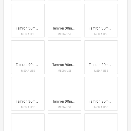
Tamron 90mm F2.8 Di III Macro VXD
Tamron 90mm F2.8 Di III Macro VXD
Tamron 90mm F2.8 Di III Macro VXD
MEDIA USE
MEDIA USE
MEDIA USE
Tamron 90mm F2.8 Di III Macro VXD
Tamron 90mm F2.8 Di III Macro VXD
Tamron 90mm F2.8 Di III Macro VXD
MEDIA USE
MEDIA USE
MEDIA USE
Tamron 90mm F2.8 Di III Macro VXD
Tamron 90mm F2.8 Di III Macro VXD
Tamron 90mm F2.8 Di III Macro VXD
MEDIA USE
MEDIA USE
MEDIA USE