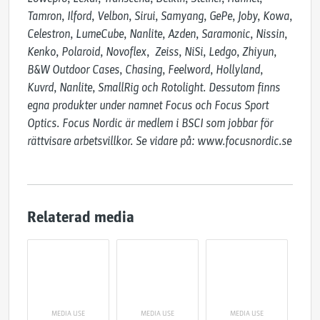
Tamron, Ilford, Velbon, Sirui, Samyang, GePe, Joby, Kowa, 
Celestron, LumeCube, Nanlite, Azden, Saramonic, Nissin, 
Kenko, Polaroid, Novoflex,  Zeiss, NiSi, Ledgo, Zhiyun, 
B&W Outdoor Cases, Chasing, Feelword, Hollyland, 
Kuvrd, Nanlite, SmallRig och Rotolight. Dessutom finns 
egna produkter under namnet Focus och Focus Sport 
Optics. Focus Nordic är medlem i BSCI som jobbar för 
rättvisare arbetsvillkor. Se vidare på: www.focusnordic.se
Relaterad media
MEDIA USE
MEDIA USE
MEDIA USE