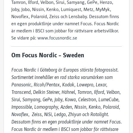
Tamron, Ilford, Velbon, Sirui, Samyang, GePe, Henzo,
Joby, Jobo, Nissin, Kenko, Lumiquest, Metz, MyMyk,
Novoflex, Polaroid, Zeiss och Lensbaby. Dessutom finns
en egen produktlinje under namnet Focus. Focus Nordic
är medlem i BSCI som jobbar för rättvisare arbetsvillkor.
Se vidare på:
www.focusnordic.se
Om Focus Nordic – Sweden
Focus Nordic i Göteborg är Europas största fotogrossist. 
Sortimentet innehåller en rad starka varumärken som 
Panasonic, Ricoh/Pentax, Kodak, Lowepro, Lexar, 
Transcend, Delkin Steiner, Hähnel, Tamron, Ilford, Velbon, 
Sirui, Samyang, GePe, Joby, Kowa, Celestron, LumeCube, 
Impossible, Lomography, Azden, Nissin, Kenko, Polaroid, 
Novoflex,  Zeiss, NiSi, Ledgo, Zhiyun och Rotolight. 
Dessutom finns en egen produktlinje under namnet Focus. 
Focus Nordic är medlem i BSCI som jobbar för rättvisare 