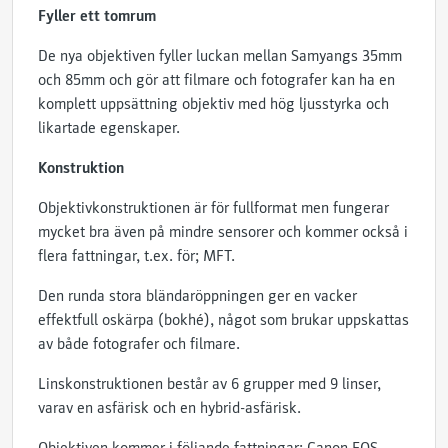
Fyller ett tomrum
De nya objektiven fyller luckan mellan Samyangs 35mm
och 85mm och gör att filmare och fotografer kan ha en
komplett uppsättning objektiv med hög ljusstyrka och
likartade egenskaper.
Konstruktion
Objektivkonstruktionen är för fullformat men fungerar
mycket bra även på mindre sensorer och kommer också i
flera fattningar, t.ex. för; MFT.
Den runda stora bländaröppningen ger en vacker
effektfull oskärpa (bokhé), något som brukar uppskattas
av både fotografer och filmare.
Linskonstruktionen består av 6 grupper med 9 linser,
varav en asfärisk och en hybrid-asfärisk.