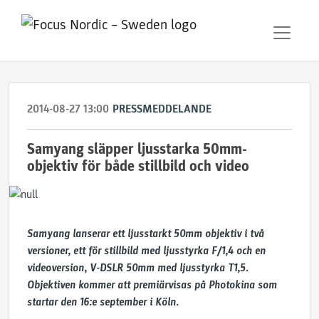
2014-08-27 13:00
PRESSMEDDELANDE
Samyang släpper ljusstarka 50mm-
objektiv för både stillbild och video
Samyang lanserar ett ljusstarkt 50mm objektiv i två
versioner, ett för stillbild med ljusstyrka F/1,4 och en
videoversion, V-DSLR 50mm med ljusstyrka T1,5.
Objektiven kommer att premiärvisas på Photokina som
startar den 16:e september i Köln.