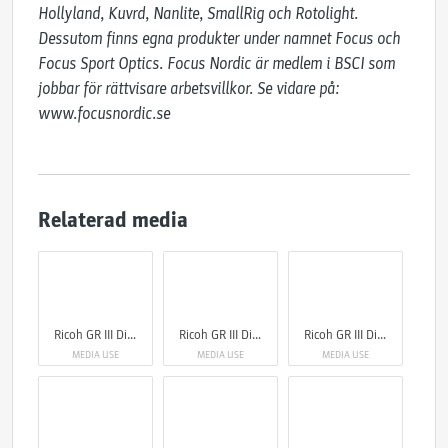
Hollyland, Kuvrd, Nanlite, SmallRig och Rotolight. 
Dessutom finns egna produkter under namnet Focus och 
Focus Sport Optics. Focus Nordic är medlem i BSCI som 
jobbar för rättvisare arbetsvillkor. Se vidare på: 
www.focusnordic.se
Relaterad media
Ricoh GR III Diary Edition
Ricoh GR III Diary Edition
Ricoh GR III Diary Edition
MEDIA USE
MEDIA USE
MEDIA USE