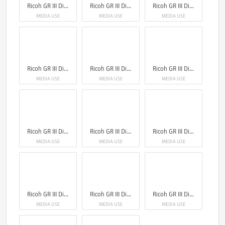
Ricoh GR III Diary Edition
Ricoh GR III Diary Edition
Ricoh GR III Diary Edition
MEDIA USE
MEDIA USE
MEDIA USE
Ricoh GR III Diary Edition
Ricoh GR III Diary Edition
Ricoh GR III Diary Edition
MEDIA USE
MEDIA USE
MEDIA USE
Ricoh GR III Diary Edition
Ricoh GR III Diary Edition
Ricoh GR III Diary Edition
MEDIA USE
MEDIA USE
MEDIA USE
Ricoh GR III Diary Edition
Ricoh GR III Diary Edition
Ricoh GR III Diary Edition
MEDIA USE
MEDIA USE
MEDIA USE