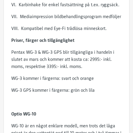
VI. Karbinhake för enkel fastsättning på t.ex. ryggsäck.
VII. Mediaimpression bildbehandlingsprogram medföljer
VIII. Kompatibel med Eye-Fi trådlösa minneskort.
Priser, färger och tillgänglighet
Pentax WG-3 & WG-3 GPS blir tillgängliga i handeln i
slutet av mars och kommer att kosta ca: 2995:- inkl.
moms, respektive 3395:- inkl. moms.
WG-3 kommer i färgerna: svart och orange
WG-3 GPS kommer i färgerna: grön och lila
Optio WG-10
WG-10 är en något enklare modell, men trots det låga