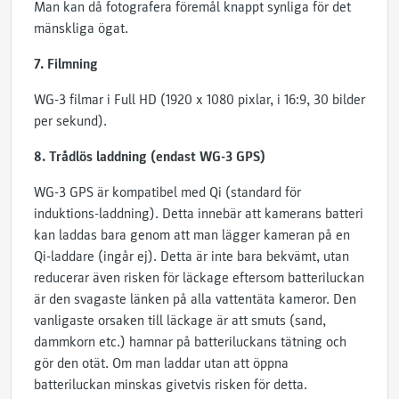
Man kan då fotografera föremål knappt synliga för det
mänskliga ögat.
7. Filmning
WG-3 filmar i Full HD (1920 x 1080 pixlar, i 16:9, 30 bilder
per sekund).
8. Trådlös laddning (endast WG-3 GPS)
WG-3 GPS är kompatibel med Qi (standard för
induktions-laddning). Detta innebär att kamerans batteri
kan laddas bara genom att man lägger kameran på en
Qi-laddare (ingår ej). Detta är inte bara bekvämt, utan
reducerar även risken för läckage eftersom batteriluckan
är den svagaste länken på alla vattentäta kameror. Den
vanligaste orsaken till läckage är att smuts (sand,
dammkorn etc.) hamnar på batteriluckans tätning och
gör den otät. Om man laddar utan att öppna
batteriluckan minskas givetvis risken för detta.