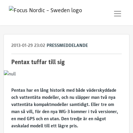
2013-01-29 23:02
PRESSMEDDELANDE
Pentax tuffar till sig
Pentax har en lång historik med både väderskyddade
och vattentäta modeller, och nu släpper man två nya
vattentäta kompaktmodeller samtidigt. Eller tre om
man så vill, för den nya WG-3 kommer i två versioner,
en med GPS och en utan. Den tredje är en något
avskalad modell till ett lägre pris.