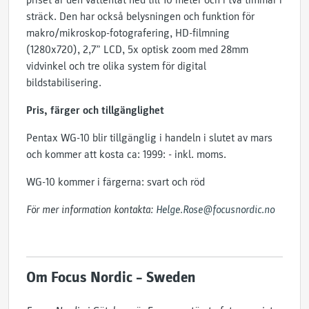
priset är den vattentät ned till 10 meter och i två timmar i
sträck. Den har också belysningen och funktion för
makro/mikroskop-fotografering, HD-filmning
(1280x720), 2,7” LCD, 5x optisk zoom med 28mm
vidvinkel och tre olika system för digital
bildstabilisering.
Pris, färger och tillgänglighet
Pentax WG-10 blir tillgänglig i handeln i slutet av mars
och kommer att kosta ca: 1999: - inkl. moms.
WG-10 kommer i färgerna: svart och röd
För mer information kontakta:
Helge.Rose@focusnordic.no
Om Focus Nordic – Sweden