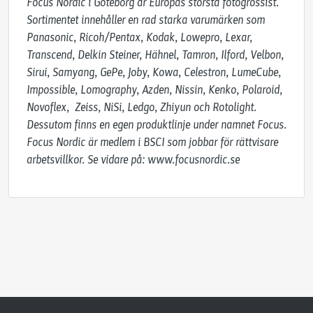
Focus Nordic i Göteborg är Europas största fotogrossist. 
Sortimentet innehåller en rad starka varumärken som 
Panasonic, Ricoh/Pentax, Kodak, Lowepro, Lexar, 
Transcend, Delkin Steiner, Hähnel, Tamron, Ilford, Velbon, 
Sirui, Samyang, GePe, Joby, Kowa, Celestron, LumeCube, 
Impossible, Lomography, Azden, Nissin, Kenko, Polaroid, 
Novoflex,  Zeiss, NiSi, Ledgo, Zhiyun och Rotolight. 
Dessutom finns en egen produktlinje under namnet Focus. 
Focus Nordic är medlem i BSCI som jobbar för rättvisare 
arbetsvillkor. Se vidare på: www.focusnordic.se