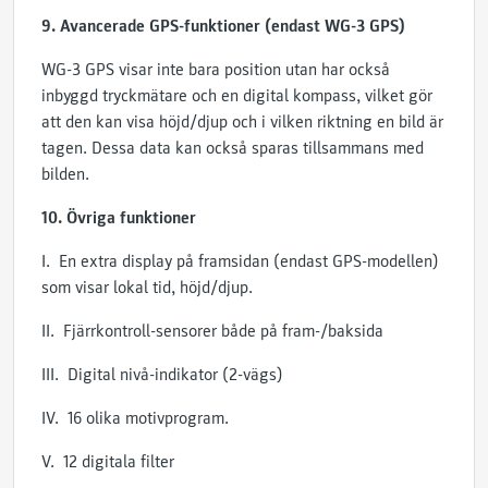
9. Avancerade GPS-funktioner (endast WG-3 GPS)
WG-3 GPS visar inte bara position utan har också
inbyggd tryckmätare och en digital kompass, vilket gör
att den kan visa höjd/djup och i vilken riktning en bild är
tagen. Dessa data kan också sparas tillsammans med
bilden.
10. Övriga funktioner
I. En extra display på framsidan (endast GPS-modellen)
som visar lokal tid, höjd/djup.
II. Fjärrkontroll-sensorer både på fram-/baksida
III. Digital nivå-indikator (2-vägs)
IV. 16 olika motivprogram.
V. 12 digitala filter