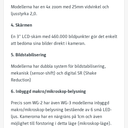
Modellerna har en 4x zoom med 25mm vidvinkel och
ljusstyrka 2,0.
4. Skärmen
En 3” LCD-skäm med 460.000 bildpunkter gör det enkelt
att bedöma sina bilder direkt i kameran.
5. Bildstabilisering
Modellerna har dubbla system för bildstabilisering,
mekanisk (sensor-shift) och digital SR (Shake
Reduction)
6. Inbyggd makro/mikroskop-belysning
Precis som WG-2 har även WG-3 modellerna inbyggd
makro/mikroskop-belysning bestående av 6 små LED-
ljus. Kamerorna har en närgräns på 1cm och även
möjlighet till förstoring i detta läge (mikroskop-läge).