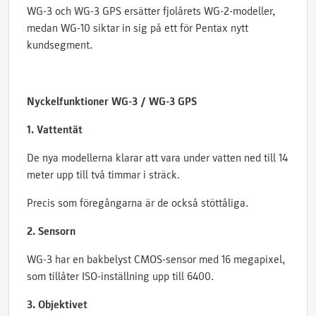
WG-3 och WG-3 GPS ersätter fjolårets WG-2-modeller,
medan WG-10 siktar in sig på ett för Pentax nytt
kundsegment.
Nyckelfunktioner WG-3 / WG-3 GPS
1. Vattentät
De nya modellerna klarar att vara under vatten ned till 14
meter upp till två timmar i sträck.
Precis som föregångarna är de också stöttåliga.
2. Sensorn
WG-3 har en bakbelyst CMOS-sensor med 16 megapixel,
som tillåter ISO-inställning upp till 6400.
3. Objektivet