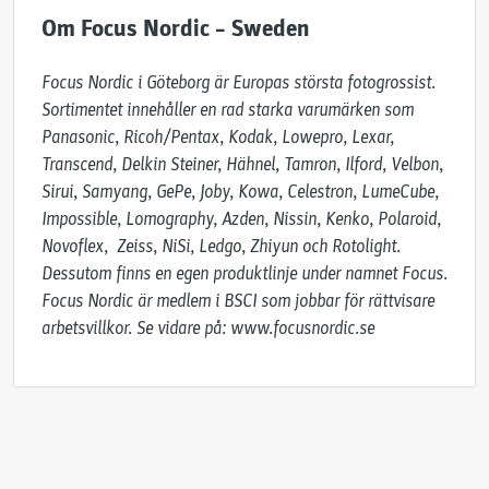
Om Focus Nordic – Sweden
Focus Nordic i Göteborg är Europas största fotogrossist. 
Sortimentet innehåller en rad starka varumärken som 
Panasonic, Ricoh/Pentax, Kodak, Lowepro, Lexar, 
Transcend, Delkin Steiner, Hähnel, Tamron, Ilford, Velbon, 
Sirui, Samyang, GePe, Joby, Kowa, Celestron, LumeCube, 
Impossible, Lomography, Azden, Nissin, Kenko, Polaroid, 
Novoflex,  Zeiss, NiSi, Ledgo, Zhiyun och Rotolight. 
Dessutom finns en egen produktlinje under namnet Focus. 
Focus Nordic är medlem i BSCI som jobbar för rättvisare 
arbetsvillkor. Se vidare på: www.focusnordic.se