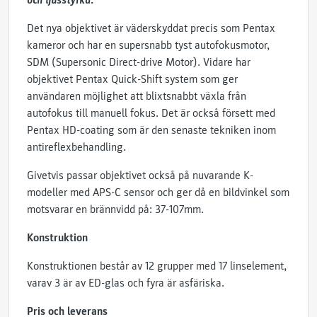
och ljusstyrka.
Det nya objektivet är väderskyddat precis som Pentax
kameror och har en supersnabb tyst autofokusmotor,
SDM (Supersonic Direct-drive Motor). Vidare har
objektivet Pentax Quick-Shift system som ger
användaren möjlighet att blixtsnabbt växla från
autofokus till manuell fokus. Det är också försett med
Pentax HD-coating som är den senaste tekniken inom
antireflexbehandling.
Givetvis passar objektivet också på nuvarande K-
modeller med APS-C sensor och ger då en bildvinkel som
motsvarar en brännvidd på: 37-107mm.
Konstruktion
Konstruktionen består av 12 grupper med 17 linselement,
varav 3 är av ED-glas och fyra är asfäriska.
Pris och leverans