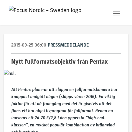
2015-09-25 06:00
PRESSMEDDELANDE
Nytt fullformatsobjektiv från Pentax
Att Pentax planerar att släppa en fullformatskamera har
knappast undgått någon (släpps våren 2016). En viktig
faktor för att nå framgång med det är givetvis att det
finns ett bra objektivprogram för fullformat. Redan nu
lanseras ett 24-70 F/2,8 i den yppersta ”high-end-
klassen”, en mycket populär kombination av brännvidd