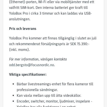
(Ethernet)-porten, Wi-Fi eller via mobiltjänster med ett
valfritt SIM-kort. Den interna batteriet ger kraft till
YoloBox Pro i cirka 3 timmar och kan laddas via USB-
anslutningen.
Pris och leverans
YoloBox Pro kommer att finnas tillgänglig i slutet av juli
och rekommenderat försäljningspris är SEK 15.390:-
(inkl. moms).
För mer information, vänligen kontakta
odd.bergsto@focusnordic.no
.
Viktiga specifikationer:
Bärbar livestreamings-enhet för flera kameror till
professionella sändningar.
Kan växla mellan upp till åtta videokällor.
Encoder, switcher, monitor, ljudmixer, inspelare -