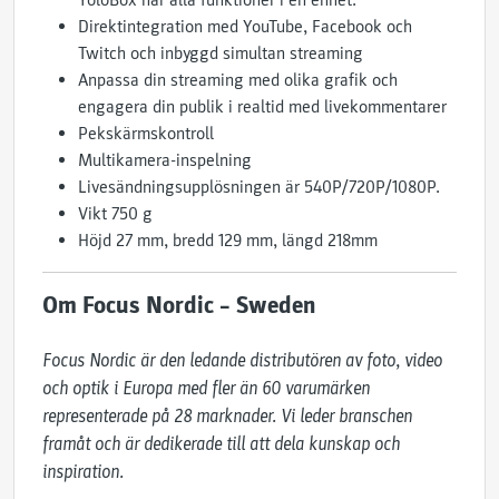
YoloBox har alla funktioner i en enhet.
Direktintegration med YouTube, Facebook och
Twitch och inbyggd simultan streaming
Anpassa din streaming med olika grafik och
engagera din publik i realtid med livekommentarer
Pekskärmskontroll
Multikamera-inspelning
Livesändningsupplösningen är 540P/720P/1080P.
Vikt 750 g
Höjd 27 mm, bredd 129 mm, längd 218mm
Om Focus Nordic – Sweden
Focus Nordic är den ledande distributören av foto, video 
och optik i Europa med fler än 60 varumärken 
representerade på 28 marknader. Vi leder branschen 
framåt och är dedikerade till att dela kunskap och 
inspiration. 
