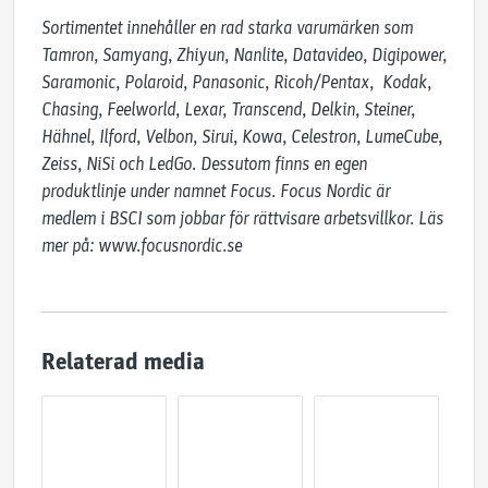
Sortimentet innehåller en rad starka varumärken som 
Tamron, Samyang, Zhiyun, Nanlite, Datavideo, Digipower, 
Saramonic, Polaroid, Panasonic, Ricoh/Pentax,  Kodak, 
Chasing, Feelworld, Lexar, Transcend, Delkin, Steiner, 
Hähnel, Ilford, Velbon, Sirui, Kowa, Celestron, LumeCube, 
Zeiss, NiSi och LedGo. Dessutom finns en egen 
produktlinje under namnet Focus. Focus Nordic är 
medlem i BSCI som jobbar för rättvisare arbetsvillkor. Läs 
mer på: www.focusnordic.se
Relaterad media