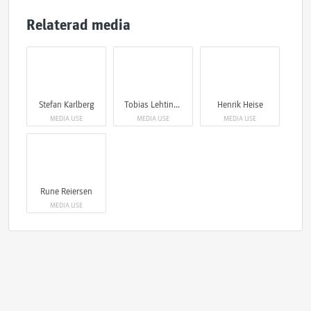
Relaterad media
Stefan Karlberg
Tobias Lehtinen
Henrik Heise
MEDIA USE
MEDIA USE
MEDIA USE
Rune Reiersen
MEDIA USE