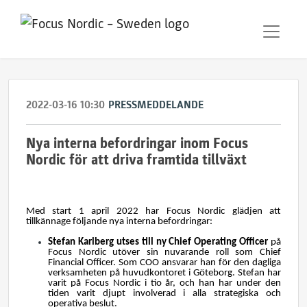
2022-03-16 10:30
PRESSMEDDELANDE
Nya interna befordringar inom Focus
Nordic för att driva framtida tillväxt
Med start 1 april 2022 har Focus Nordic glädjen att
tillkännage följande nya interna befordringar:
Stefan Karlberg utses till ny Chief Operating Officer
på
Focus Nordic utöver sin nuvarande roll som Chief
Financial Officer. Som COO ansvarar han för den dagliga
verksamheten på huvudkontoret i Göteborg. Stefan har
varit på Focus Nordic i tio år, och han har under den
tiden varit djupt involverad i alla strategiska och
operativa beslut.