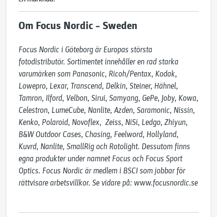
Om Focus Nordic – Sweden
Focus Nordic i Göteborg är Europas största 
fotodistributör. Sortimentet innehåller en rad starka 
varumärken som Panasonic, Ricoh/Pentax, Kodak, 
Lowepro, Lexar, Transcend, Delkin, Steiner, Hähnel, 
Tamron, Ilford, Velbon, Sirui, Samyang, GePe, Joby, Kowa, 
Celestron, LumeCube, Nanlite, Azden, Saramonic, Nissin, 
Kenko, Polaroid, Novoflex,  Zeiss, NiSi, Ledgo, Zhiyun, 
B&W Outdoor Cases, Chasing, Feelword, Hollyland, 
Kuvrd, Nanlite, SmallRig och Rotolight. Dessutom finns 
egna produkter under namnet Focus och Focus Sport 
Optics. Focus Nordic är medlem i BSCI som jobbar för 
rättvisare arbetsvillkor. Se vidare på: www.focusnordic.se