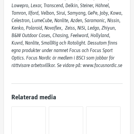
Lowepro, Lexar, Transcend, Delkin, Steiner, Hähnel, 
Tamron, Ilford, Velbon, Sirui, Samyang, GePe, Joby, Kowa, 
Celestron, LumeCube, Nanlite, Azden, Saramonic, Nissin, 
Kenko, Polaroid, Novoflex,  Zeiss, NiSi, Ledgo, Zhiyun, 
B&W Outdoor Cases, Chasing, Feelword, Hollyland, 
Kuvrd, Nanlite, SmallRig och Rotolight. Dessutom finns 
egna produkter under namnet Focus och Focus Sport 
Optics. Focus Nordic är medlem i BSCI som jobbar för 
rättvisare arbetsvillkor. Se vidare på: www.focusnordic.se
Relaterad media