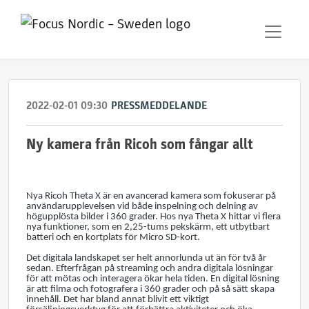
2022-02-01 09:30
PRESSMEDDELANDE
Ny kamera från Ricoh som fångar allt
Nya Ricoh Theta X är en avancerad kamera som fokuserar på
användarupplevelsen vid både inspelning och delning av
högupplösta bilder i 360 grader. Hos nya Theta X hittar vi flera
nya funktioner, som en 2,25-tums pekskärm, ett utbytbart
batteri och en kortplats för Micro SD-kort.
Det digitala landskapet ser helt annorlunda ut än för två år
sedan. Efterfrågan på streaming och andra digitala lösningar
för att mötas och interagera ökar hela tiden. En digital lösning
är att filma och fotografera i 360 grader och på så sätt skapa
innehåll. Det har bland annat blivit ett viktigt