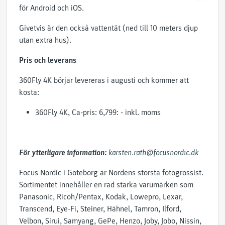
för Android och iOS.
Givetvis är den också vattentät (ned till 10 meters djup
utan extra hus).
Pris och leverans
360Fly 4K börjar levereras i augusti och kommer att
kosta:
360Fly 4K, Ca-pris: 6,799: - inkl. moms
För ytterligare information:
karsten.rath@focusnordic.dk
Focus Nordic i Göteborg är Nordens största fotogrossist.
Sortimentet innehåller en rad starka varumärken som
Panasonic, Ricoh/Pentax, Kodak, Lowepro, Lexar,
Transcend, Eye-Fi, Steiner, Hähnel, Tamron, Ilford,
Velbon, Sirui, Samyang, GePe, Henzo, Joby, Jobo, Nissin,