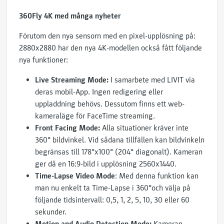
360Fly 4K med många nyheter
Förutom den nya sensorn med en pixel-upplösning på:
2880x2880 har den nya 4K-modellen också fått följande
nya funktioner:
Live Streaming Mode:
I samarbete med LIVIT via
deras mobil-App. Ingen redigering eller
uppladdning behövs. Dessutom finns ett web-
kameraläge för FaceTime streaming.
Front Facing Mode:
Alla situationer kräver inte
360° bildvinkel. Vid sådana tillfällen kan bildvinkeln
begränsas till 178°x100° (204° diagonalt). Kameran
ger då en 16:9-bild i upplösning 2560x1440.
Time-Lapse Video Mode
: Med denna funktion kan
man nu enkelt ta Time-Lapse i 360°och välja på
följande tidsintervall: 0,5, 1, 2, 5, 10, 30 eller 60
sekunder.