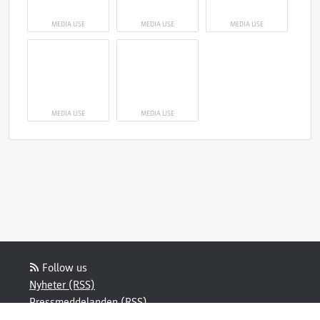
MEDIA USE
MEDIA USE
MEDIA USE
MEDIA USE
MEDIA USE
Follow us
Nyheter (RSS)
Pressmeddelanden (RSS)
Bloggposter (RSS)