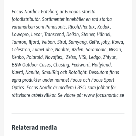
Focus Nordic i Göteborg är Europas största 
fotodistributör. Sortimentet innehåller en rad starka 
varumärken som Panasonic, Ricoh/Pentax, Kodak, 
Lowepro, Lexar, Transcend, Delkin, Steiner, Hähnel, 
Tamron, Ilford, Velbon, Sirui, Samyang, GePe, Joby, Kowa, 
Celestron, LumeCube, Nanlite, Azden, Saramonic, Nissin, 
Kenko, Polaroid, Novoflex,  Zeiss, NiSi, Ledgo, Zhiyun, 
B&W Outdoor Cases, Chasing, Feelword, Hollyland, 
Kuvrd, Nanlite, SmallRig och Rotolight. Dessutom finns 
egna produkter under namnet Focus och Focus Sport 
Optics. Focus Nordic är medlem i BSCI som jobbar för 
rättvisare arbetsvillkor. Se vidare på: www.focusnordic.se
Relaterad media