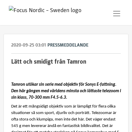
2020-09-25 03:01
PRESSMEDDELANDE
Lätt och smidigt från Tamron
Tamron utökar sin serie med objektiv för Sonys E-fattning.
Den här gången med världens minsta och lättaste telezoom i
sin klass, 70-300 mm F4.5-6.3.
Det är ett mångsidigt objektiv som är lämpligt för flera olika
situationer så som sport, djurliv och porträtt. Telezoomar är
ofta stora och klumpiga, men inte det här. Det väger endast
545 g men levererar ändå en fantastisk bildkvalitet. Det är