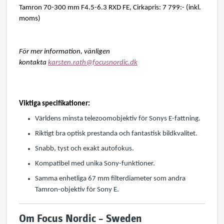
Tamron 70-300 mm F4.5-6.3 RXD FE, Cirkapris: 7 799:- (inkl.
moms)
För mer information, vänligen
kontakta
karsten.rath@focusnordic.dk
Viktiga specifikationer:
Världens minsta telezoomobjektiv för Sonys E-fattning.
Riktigt bra optisk prestanda och fantastisk bildkvalitet.
Snabb, tyst och exakt autofokus.
Kompatibel med unika Sony-funktioner.
Samma enhetliga 67 mm filterdiameter som andra
Tamron-objektiv för Sony E.
Om Focus Nordic – Sweden