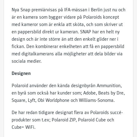
Nya Snap premiärvisas på IFA-mässan i Berlin just nu och
är en kamera som bygger vidare på Polaroids koncept
med kameror som är enkla att sköta, och som skriver ut
en pappersbild direkt ur kameran. SNAP har en helt ny
design och är inte större än att den enkelt glider ner i
fickan. Den kombinerar enkelheten att få en pappersbild
med digitalkamerans alla möjligheter att dela bilder via
sociala medier.
Designen
Polaroid använder den kända designbyrån Ammunition,
en byrå som också har kunder som; Adobe, Beats by Dre,
Square, Lyft, Obi Worldphone och Williams-Sonoma.
De har redan tidigare designat flera av Polaroids succé-
produkter som t.ex; Polaroid ZIP, Polaroid Cube och
Cube+ WiFi.