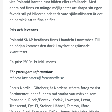
vita Polaroid-kanten runt bilden eller utfallande. Med
andra ord finns en mängd möjligheter att skapa sin egen
favorit-stil på bilderna och tack vare självutlösaren är det
en barnlek att ta fina selfies.
Pris och leverans
Polaroid SNAP beräknas finns i handeln i november. Till
en början kommer den dock i mycket begränsade
kvantiteter.
Ca-pris: 1500:- kr inkl. moms
För ytterligare information:
rebecca.laanemets@focusnordic.se
Focus Nordic i Göteborg är Nordens största fotogrossist.
Sortimentet innehåller en rad starka varumärken som
Panasonic, Ricoh/Pentax, Kodak, Lowepro, Lexar,
Transcend, Eye-Fi, Steiner, Hähnel, Tamron, Ilford,