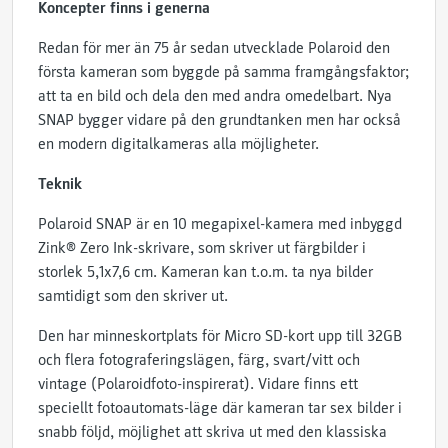
Koncepter finns i generna
Redan för mer än 75 år sedan utvecklade Polaroid den
första kameran som byggde på samma framgångsfaktor;
att ta en bild och dela den med andra omedelbart. Nya
SNAP bygger vidare på den grundtanken men har också
en modern digitalkameras alla möjligheter.
Teknik
Polaroid SNAP är en 10 megapixel-kamera med inbyggd
Zink® Zero Ink-skrivare, som skriver ut färgbilder i
storlek 5,1x7,6 cm. Kameran kan t.o.m. ta nya bilder
samtidigt som den skriver ut.
Den har minneskortplats för Micro SD-kort upp till 32GB
och flera fotograferingslägen, färg, svart/vitt och
vintage (Polaroidfoto-inspirerat). Vidare finns ett
speciellt fotoautomats-läge där kameran tar sex bilder i
snabb följd, möjlighet att skriva ut med den klassiska