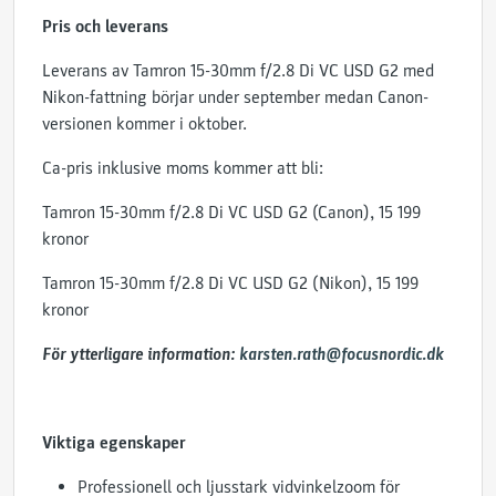
Pris och leverans
Leverans av Tamron 15-30mm f/2.8 Di VC USD G2 med
Nikon-fattning börjar under september medan Canon-
versionen kommer i oktober.
Ca-pris inklusive moms kommer att bli:
Tamron 15-30mm f/2.8 Di VC USD G2 (Canon), 15 199
kronor
Tamron 15-30mm f/2.8 Di VC USD G2 (Nikon), 15 199
kronor
För ytterligare information:
karsten.rath@focusnordic.dk
Viktiga egenskaper
Professionell och ljusstark vidvinkelzoom för