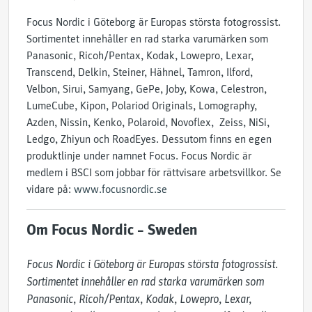
Focus Nordic i Göteborg är Europas största fotogrossist.
Sortimentet innehåller en rad starka varumärken som
Panasonic, Ricoh/Pentax, Kodak, Lowepro, Lexar,
Transcend, Delkin, Steiner, Hähnel, Tamron, Ilford,
Velbon, Sirui, Samyang, GePe, Joby, Kowa, Celestron,
LumeCube, Kipon, Polariod Originals, Lomography,
Azden, Nissin, Kenko, Polaroid, Novoflex, Zeiss, NiSi,
Ledgo, Zhiyun och RoadEyes. Dessutom finns en egen
produktlinje under namnet Focus. Focus Nordic är
medlem i BSCI som jobbar för rättvisare arbetsvillkor. Se
vidare på:
www.focusnordic.se
Om Focus Nordic – Sweden
Focus Nordic i Göteborg är Europas största fotogrossist. 
Sortimentet innehåller en rad starka varumärken som 
Panasonic, Ricoh/Pentax, Kodak, Lowepro, Lexar, 