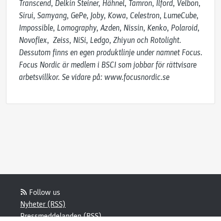
Transcend, Delkin Steiner, Hähnel, Tamron, Ilford, Velbon, 
Sirui, Samyang, GePe, Joby, Kowa, Celestron, LumeCube, 
Impossible, Lomography, Azden, Nissin, Kenko, Polaroid, 
Novoflex,  Zeiss, NiSi, Ledgo, Zhiyun och Rotolight. 
Dessutom finns en egen produktlinje under namnet Focus. 
Focus Nordic är medlem i BSCI som jobbar för rättvisare 
arbetsvillkor. Se vidare på: www.focusnordic.se
Follow us
Nyheter (RSS)
Pressmeddelanden (RSS)