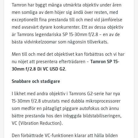
Tamron har byggt många utmärkta objektiv under åren
men somliga av dem höjer sig ändå över resten, med
exceptionellt fina prestanda till och med vid jämförelse
med avsevärt dyrare konkurrenter. Ett av dessa objektiv
är Tamrons legendariska SP 15-30mm f/2.8 – en av de
bästa vidvinkelzoomar som någonsin tillverkats.
Men till och med det objektivet kan förbättras och vi har
nu nöjet att presentera efterträdaren –
Tamron SP 15-
30mm f/2.8 Di VC USD G2
.
Snabbare och stadigare
I likhet med andra objektiv i Tamrons G2-serie har nya
15-30mm f/2.8 utrustats med dubbla mikroprocessorer
som medför en påtagligt piggare autofokus och ännu
bättre prestanda hos den inbyggda bildstabiliseringen,
VC (Vibration Reduction).
Den förbättrade VC-funktionen klarar att hålla bilden