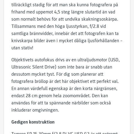
tillräckligt stadig för att man ska kunna fotografera på
frihand med uppemot 4,5 steg längre slutartid än vad
som normalt behövs för att undvika skakningsoskärpa.
Tillsammans med den höga ljusstyrkan, f/2.8 vid
samtliga brännvidder, innebär det att fotografen kan ta
knivskarpa bilder även i mycket dåliga ljusförhållanden –
utan stativ!
Objektivets autofokus drivs av en ultraljudsmotor (USD,
Ultrasonic Silent Drive) som inte bara är snabb utan
dessutom mycket tyst. För dig som planerar att
fotografera bröllop är det här objektivet ett perfekt val.
En annan värdefull egenskap är den korta närgränsen,
endast 28 cm genom hela zoomområdet. Den kan
användas för att ta spännande närbilder som också
inkluderar omgivningen.
Gedigen konstruktion