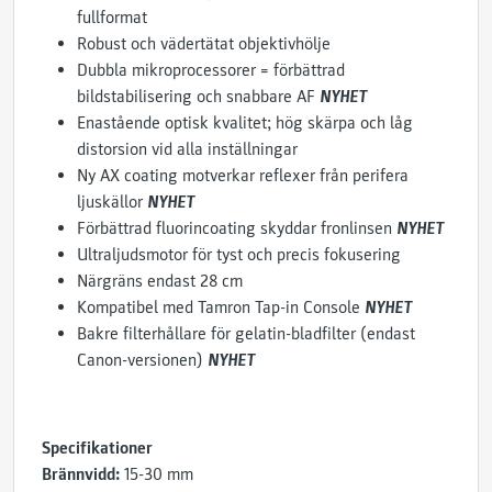
fullformat
Robust och vädertätat objektivhölje
Dubbla mikroprocessorer = förbättrad
bildstabilisering och snabbare AF
NYHET
Enastående optisk kvalitet; hög skärpa och låg
distorsion vid alla inställningar
Ny AX coating motverkar reflexer från perifera
ljuskällor
NYHET
Förbättrad fluorincoating skyddar fronlinsen
NYHET
Ultraljudsmotor för tyst och precis fokusering
Närgräns endast 28 cm
Kompatibel med Tamron Tap-in Console
NYHET
Bakre filterhållare för gelatin-bladfilter (endast
Canon-versionen)
NYHET
Specifikationer
Brännvidd:
15-30 mm