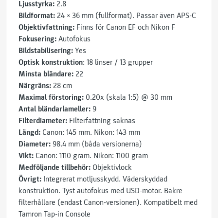
Ljusstyrka:
2.8
Bildformat:
24 × 36 mm (fullformat). Passar även APS-C
Objektivfattning:
Finns för Canon EF och Nikon F
Fokusering:
Autofokus
Bildstabilisering:
Yes
Optisk konstruktion
: 18 linser / 13 grupper
Minsta bländare:
22
Närgräns:
28 cm
Maximal förstoring:
0.20x (skala 1:5) @ 30 mm
Antal bländarlameller:
9
Filterdiameter:
Filterfattning saknas
Längd:
Canon: 145 mm. Nikon: 143 mm
Diameter:
98.4 mm (båda versionerna)
Vikt:
Canon: 1110 gram. Nikon: 1100 gram
Medföljande tillbehör:
Objektivlock
Övrigt:
Integrerat motljusskydd. Väderskyddad
konstruktion. Tyst autofokus med USD-motor. Bakre
filterhållare (endast Canon-versionen). Kompatibelt med
Tamron Tap-in Console