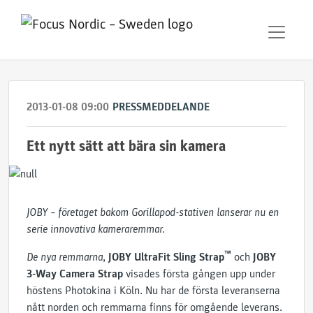
2013-01-08 09:00
PRESSMEDDELANDE
Ett nytt sätt att bära sin kamera
JOBY – företaget bakom Gorillapod-stativen lanserar nu en
serie innovativa kameraremmar.
™
De nya remmarna,
JOBY UltraFit Sling Strap
och
JOBY
3-Way Camera Strap
visades första gången upp under
höstens Photokina i Köln. Nu har de första leveranserna
nått norden och remmarna finns för omgående leverans.