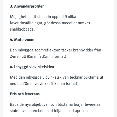
3. Användarprofiler
Möjligheten att ställa in upp till 9 olika
favoritinställningar, gör dessa modeller mycket
snabbjobbade.
4. Motorzoom
Den inbyggda zoomreflektorn täcker brännvidder från
24mm till 85mm (i 35mm format).
4. Inbyggd vidvinkelskiva
Med den inbyggda vidvinkelskivan tecknar blixtarna ut
ned till 20mm vidvinkel (i 35mm format).
Pris och leverans
Både de nya objektiven och blixtarna börjar levereras i
slutet av september, med följande cirkapriser: