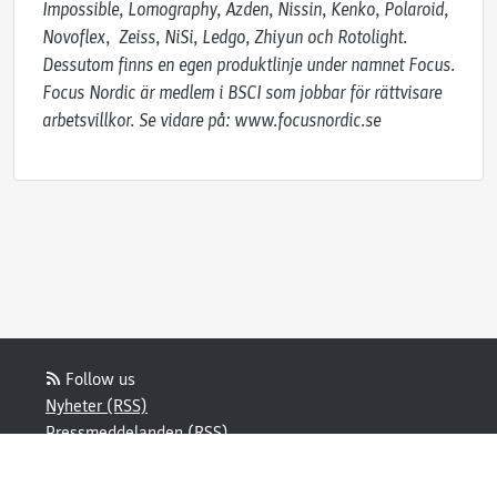
Impossible, Lomography, Azden, Nissin, Kenko, Polaroid, 
Novoflex,  Zeiss, NiSi, Ledgo, Zhiyun och Rotolight. 
Dessutom finns en egen produktlinje under namnet Focus. 
Focus Nordic är medlem i BSCI som jobbar för rättvisare 
arbetsvillkor. Se vidare på: www.focusnordic.se
Follow us
Nyheter (RSS)
Pressmeddelanden (RSS)
Bloggposter (RSS)