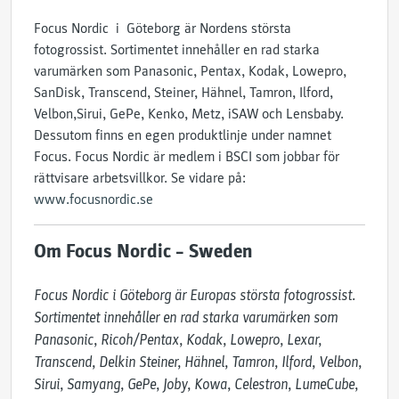
Focus Nordic i Göteborg är Nordens största
fotogrossist. Sortimentet innehåller en rad starka
varumärken som Panasonic, Pentax, Kodak, Lowepro,
SanDisk, Transcend, Steiner, Hähnel, Tamron, Ilford,
Velbon,Sirui, GePe, Kenko, Metz, iSAW och Lensbaby.
Dessutom finns en egen produktlinje under namnet
Focus. Focus Nordic är medlem i BSCI som jobbar för
rättvisare arbetsvillkor. Se vidare på:
www.focusnordic.se
Om Focus Nordic – Sweden
Focus Nordic i Göteborg är Europas största fotogrossist. 
Sortimentet innehåller en rad starka varumärken som 
Panasonic, Ricoh/Pentax, Kodak, Lowepro, Lexar, 
Transcend, Delkin Steiner, Hähnel, Tamron, Ilford, Velbon, 
Sirui, Samyang, GePe, Joby, Kowa, Celestron, LumeCube, 